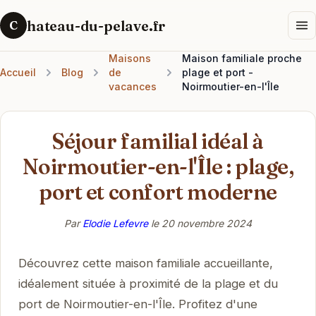
hateau-du-pelave.fr
C
Maisons
Maison familiale proche
Accueil
Blog
de
plage et port -
vacances
Noirmoutier-en-l'Île
Séjour familial idéal à
Noirmoutier-en-l'Île : plage,
port et confort moderne
Par
Elodie Lefevre
le
20 novembre 2024
Découvrez cette maison familiale accueillante,
idéalement située à proximité de la plage et du
port de Noirmoutier-en-l'Île. Profitez d'une