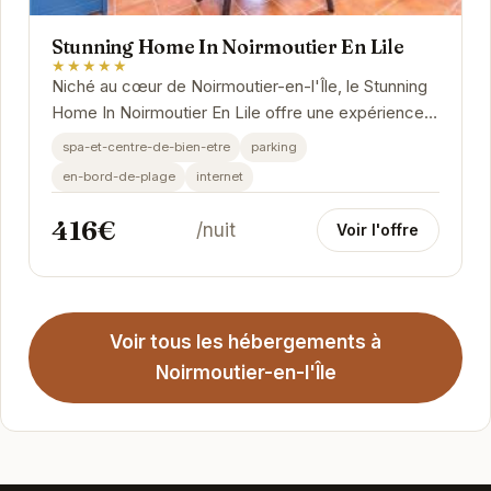
Stunning Home In Noirmoutier En Lile
★★★★★
Niché au cœur de Noirmoutier-en-l'Île, le Stunning
Home In Noirmoutier En Lile offre une expérience
unique alliant confort moderne et charme...
spa-et-centre-de-bien-etre
parking
en-bord-de-plage
internet
416€
/nuit
Voir l'offre
Voir tous les hébergements à
Noirmoutier-en-l'Île