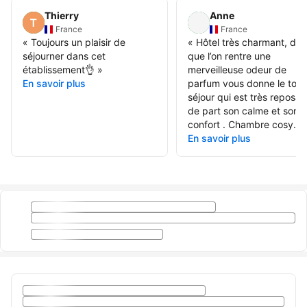
Thierry
Anne
France
France
«
Toujours un plaisir de
«
Hôtel très charmant, dès
séjourner dans cet
que l’on rentre une
établissement👌
»
merveilleuse odeur de
En savoir plus
parfum vous donne le ton 
séjour qui est très reposan
de part son calme et son
confort . Chambre cosy...
En savoir plus