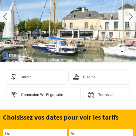
1/45
Jardin
Piscine
Connexion Wi-Fi gratuite
Terrasse
Choisissez vos dates pour voir les tarifs
Du
Au