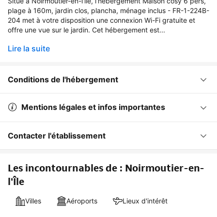
Situé à Noirmoutier-en-l'lle, l’hébergement Maison cosy 6 pers,
plage à 160m, jardin clos, plancha, ménage inclus - FR-1-224B-
204 met à votre disposition une connexion Wi-Fi gratuite et
offre une vue sur le jardin. Cet hébergement est...
Lire la suite
Conditions de l'hébergement
Mentions légales et infos importantes
Contacter l'établissement
Les incontournables de : Noirmoutier-en-
l'Île
Villes
Aéroports
Lieux d'intérêt