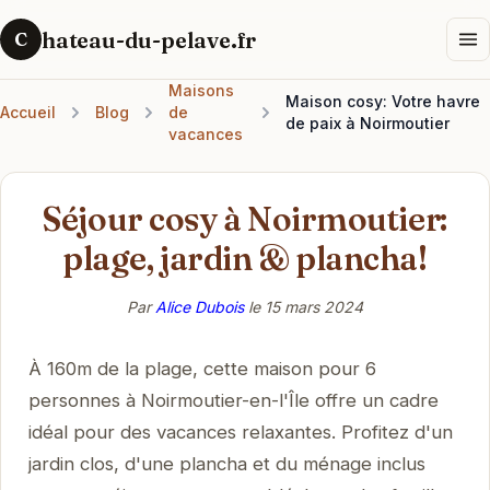
hateau-du-pelave.fr
C
Maisons
Maison cosy: Votre havre
Accueil
Blog
de
de paix à Noirmoutier
vacances
Séjour cosy à Noirmoutier:
plage, jardin & plancha!
Par
Alice Dubois
le
15 mars 2024
À 160m de la plage, cette maison pour 6
personnes à Noirmoutier-en-l'Île offre un cadre
idéal pour des vacances relaxantes. Profitez d'un
jardin clos, d'une plancha et du ménage inclus