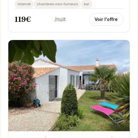
internet
chambres-non-fumeurs
bar
119€
/nuit
Voir l'offre