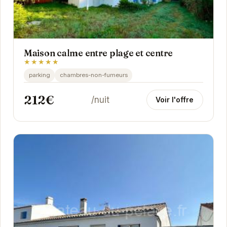
Maison calme entre plage et centre
★★★★★
parking
chambres-non-fumeurs
212€
/nuit
Voir l'offre