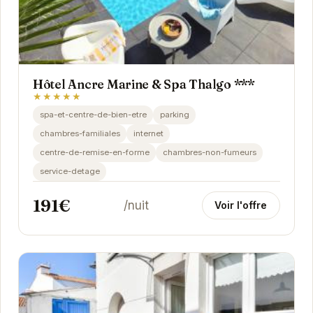
Hôtel Ancre Marine & Spa Thalgo ***
★★★★★
spa-et-centre-de-bien-etre
parking
chambres-familiales
internet
centre-de-remise-en-forme
chambres-non-fumeurs
service-detage
191€
/nuit
Voir l'offre