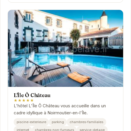
L'Île Ô Château
★★★★★
L'hôtel L'Île Ô Château vous accueille dans un
cadre idyllique à Noirmoutier-en-l'Île.
piscine-exterieure
parking
chambres-familiales
internet
chambres-non-fumeurs
service-detage