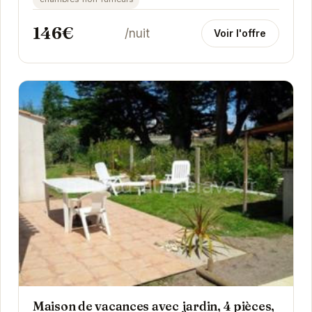
inoubliables....
146€
/nuit
Voir l'offre
Maison de vacances avec jardin, 4 pièces,