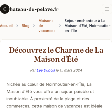
hateau-du-pelave.fr
C
Maisons
Séjour enchanteur à La
Accueil
Blog
de
Maison d'Été, Noirmoutier-
vacances
en-l'Île
Découvrez le Charme de La
Maison d'Été
Par
Léa Dubois
le
15 mars 2024
Nichée au cœur de Noirmoutier-en-l'Île, La
Maison d'Été vous offre un séjour paisible et
inoubliable. À proximité de la plage et des
commerces, cette maison de vacances est idéale