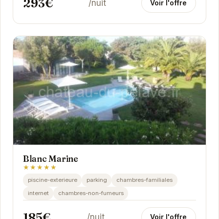
293€
/nuit
Voir l'offre
Blanc Marine
★★★★★
piscine-exterieure
parking
chambres-familiales
internet
chambres-non-fumeurs
185€
/nuit
Voir l'offre