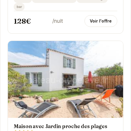
bar
128€
/nuit
Voir l'offre
Maison avec Jardin proche des plages