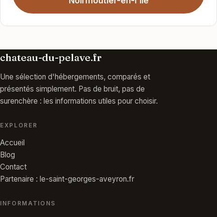
Noirmoutier-en-l'Île
chateau-du-pelave.fr
Une sélection d'hébergements, comparés et
présentés simplement. Pas de bruit, pas de
surenchère : les informations utiles pour choisir.
EXPLORER
Accueil
Blog
Contact
Partenaire : le-saint-georges-aveyron.fr
INFORMATIONS