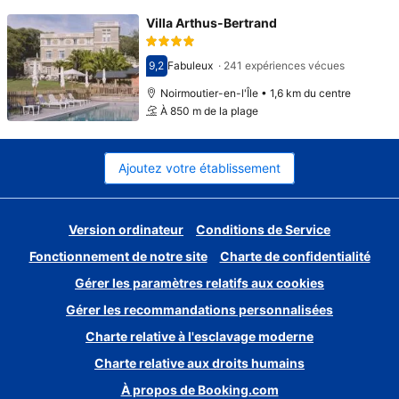
Villa Arthus-Bertrand
9,2
Fabuleux
·
241 expériences vécues
Avec une note de 9,2
Noirmoutier-en-l'Île • 1,6 km du centre
À 850 m de la plage
Ajoutez votre établissement
Version ordinateur
Conditions de Service
Fonctionnement de notre site
Charte de confidentialité
Gérer les paramètres relatifs aux cookies
Gérer les recommandations personnalisées
Charte relative à l'esclavage moderne
Charte relative aux droits humains
À propos de Booking.com