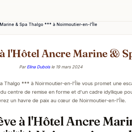
 Marine & Spa Thalgo *** à Noirmoutier-en-l'Île
e à l'Hôtel Ancre Marine & 
Par
Elina Dubois
le
19 mars 2024
a Thalgo *** à Noirmoutier-en-l'Île vous promet une es
, du centre de remise en forme et d'un cadre idyllique po
rez un havre de paix au cœur de Noirmoutier-en-l'Île.
êve à l'Hôtel Ancre Mar