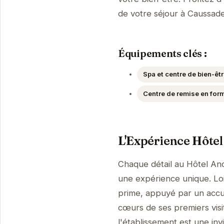
de votre séjour à Caussad
Équipements clés :
Spa et centre de bien-êtr
Centre de remise en form
L'Expérience Hôte
Chaque détail au Hôtel An
une expérience unique. Loin
prime, appuyé par un accue
cœurs de ses premiers visi
l'établissement est une invi