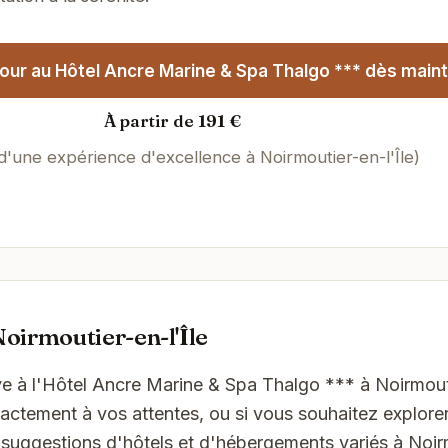
our au Hôtel Ancre Marine & Spa Thalgo *** dès maint
À partir de 191 €
 d'une expérience d'excellence à Noirmoutier-en-l'Île)
oirmoutier-en-l'Île
êve à l'Hôtel Ancre Marine & Spa Thalgo *** à Noirmouti
ctement à vos attentes, ou si vous souhaitez explorer
 suggestions d'hôtels et d'hébergements variés à Noir