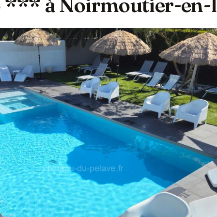
 *** à Noirmoutier-en-l'