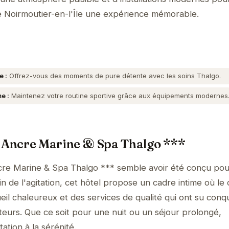
e Noirmoutier-en-l'Île une expérience mémorable.
e :
Offrez-vous des moments de pure détente avec les soins Thalgo.
e :
Maintenez votre routine sportive grâce aux équipements modernes
l Ancre Marine & Spa Thalgo ***
cre Marine & Spa Thalgo *** semble avoir été conçu pour
 de l'agitation, cet hôtel propose un cadre intime où le 
il chaleureux et des services de qualité qui ont su conqu
teurs. Que ce soit pour une nuit ou un séjour prolongé,
tation à la sérénité.