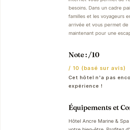
besoins. Dans un cadre pai
familles et les voyageurs e
arrivée et vous permet de p
maintenant pour une escap
Note : /10
/ 10 (basé sur avis)
Cet hôtel n'a pas enc
expérience !
Équipements et Con
Hôtel Ancre Marine & Spa 
votre bien-être. Profitez d