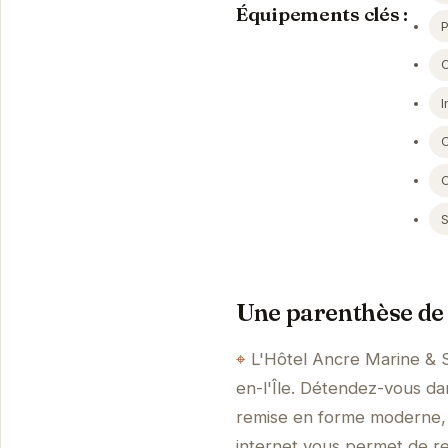
Équipements clés :
I
Une parenthèse de 
L'Hôtel Ancre Marine & S
en-l'Île. Détendez-vous d
remise en forme moderne, e
internet vous permet de re