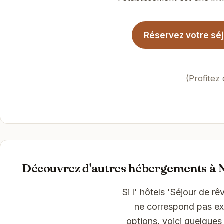
Réservez votre séj
(Profitez
Découvrez d'autres hébergements à N
Si l' hôtels 'Séjour de r
ne correspond pas exa
options, voici quelques