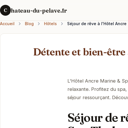
hateau-du-pelave.fr
C
Accueil
Blog
Hôtels
Séjour de rêve à l'Hôtel Ancre
Détente et bien-êtr
L'Hôtel Ancre Marine & Sp
relaxante. Profitez du spa
séjour ressourçant. Découv
Séjour de r