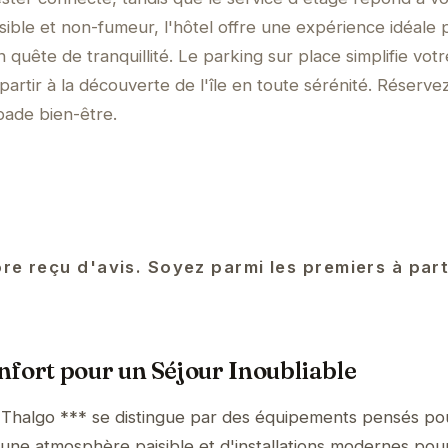
sible et non-fumeur, l'hôtel offre une expérience idéale 
n quête de tranquillité. Le parking sur place simplifie votr
artir à la découverte de l'île en toute sérénité. Réserve
ade bien-être.
ore reçu d'avis. Soyez parmi les premiers à par
fort pour un Séjour Inoubliable
Thalgo *** se distingue par des équipements pensés po
'une atmosphère paisible et d'installations modernes pour