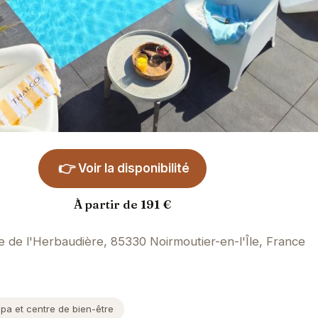
👉
Voir la disponibilité
À partir de 191 €
e de l'Herbaudière, 85330 Noirmoutier-en-l'Île, France
pa et centre de bien-être