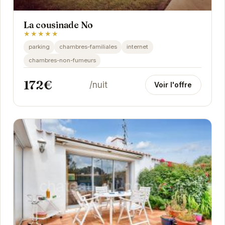
La cousinade No
★★★★★
parking
chambres-familiales
internet
chambres-non-fumeurs
172€
/nuit
Voir l'offre