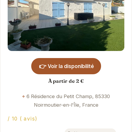
👉
Voir la disponibilité
À partir de 2 €
6 Résidence du Petit Champ, 85330
Noirmoutier-en-l'Île, France
/ 10 ( avis)