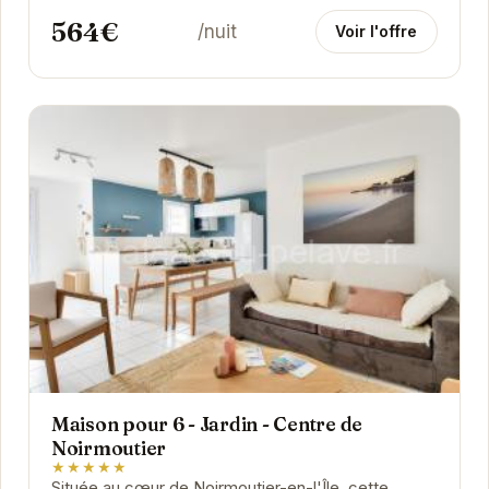
564€
/nuit
Voir l'offre
Maison pour 6 - Jardin - Centre de
Noirmoutier
★★★★★
Située au cœur de Noirmoutier-en-l'Île, cette