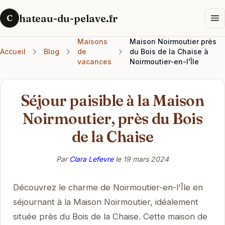
hateau-du-pelave.fr
C
Maisons
Maison Noirmoutier près
Accueil
Blog
de
du Bois de la Chaise à
vacances
Noirmoutier-en-l'Île
Séjour paisible à la Maison
Noirmoutier, près du Bois
de la Chaise
Par
Clara Lefevre
le
19 mars 2024
Découvrez le charme de Noirmoutier-en-l'Île en
séjournant à la Maison Noirmoutier, idéalement
située près du Bois de la Chaise. Cette maison de