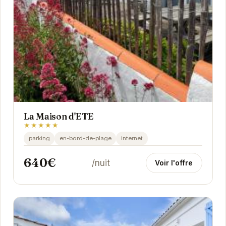
La Maison d'ETE
★★★★★
parking
en-bord-de-plage
internet
640€
/nuit
Voir l'offre