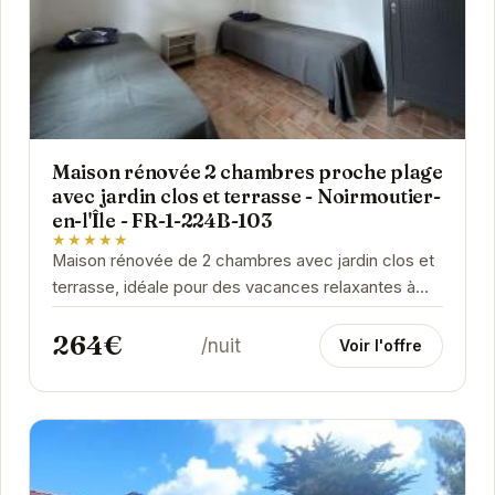
Maison rénovée 2 chambres proche plage
avec jardin clos et terrasse - Noirmoutier-
en-l'Île - FR-1-224B-103
★★★★★
Maison rénovée de 2 chambres avec jardin clos et
terrasse, idéale pour des vacances relaxantes à
Noirmoutier-en-l'Île. Proche de la plage et des...
264€
/nuit
Voir l'offre