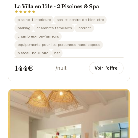
La Villa en L'île - 2 Piscines & Spa
★★★★★
piscine-1-interieure
spa-et-centre-de-bien-etre
parking
chambres-familiales
internet
chambres-non-fumeurs
equipements-pour-les-personnes-handicapees
plateau-bouilloire
bar
144€
/nuit
Voir l'offre