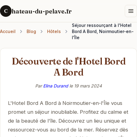
hateau-du-pelave.fr
C
Séjour ressourçant à l'Hotel
Accueil
Blog
Hôtels
Bord A Bord, Noirmoutier-en-
l'Île
Découverte de l'Hotel Bord
A Bord
Par
Elina Durand
le
19 mars 2024
L'Hotel Bord A Bord à Noirmoutier-en-l'Île vous
promet un séjour inoubliable. Profitez du calme et
de la beauté de l'île. Découvrez un lieu unique et
ressourcez-vous au bord de la mer. Réservez dès