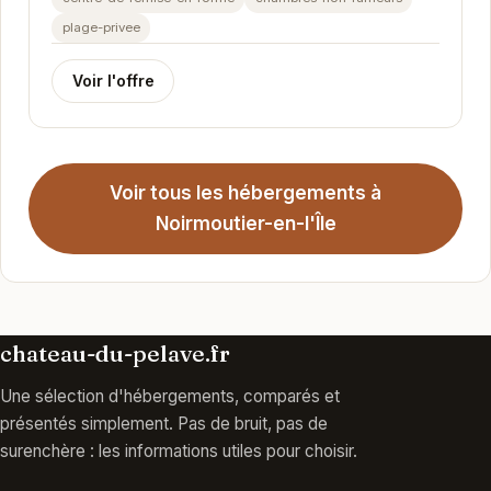
plage-privee
Voir l'offre
Voir tous les hébergements à
Noirmoutier-en-l'Île
chateau-du-pelave.fr
Une sélection d'hébergements, comparés et
présentés simplement. Pas de bruit, pas de
surenchère : les informations utiles pour choisir.