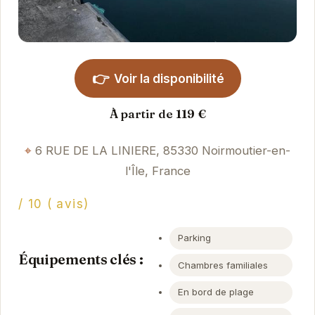
👉
Voir la disponibilité
À partir de 119 €
6 RUE DE LA LINIERE, 85330 Noirmoutier-en-
l'Île, France
/ 10 ( avis)
Parking
Équipements clés :
Chambres familiales
En bord de plage