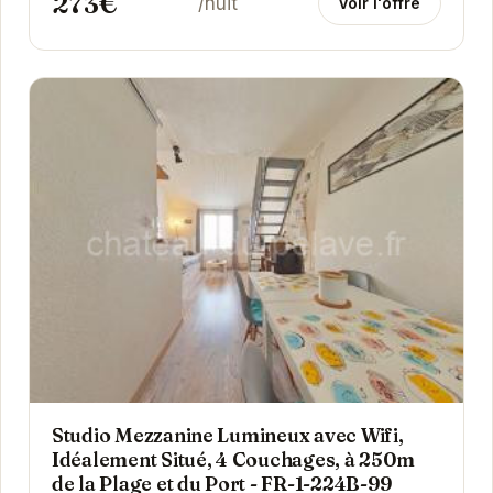
273€
/nuit
Voir l'offre
Studio Mezzanine Lumineux avec Wifi,
Idéalement Situé, 4 Couchages, à 250m
de la Plage et du Port - FR-1-224B-99