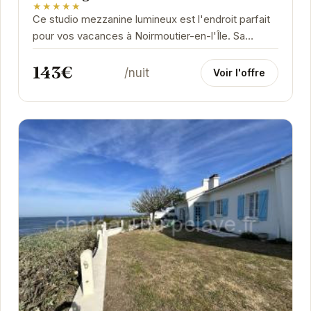
★★★★★
Ce studio mezzanine lumineux est l'endroit parfait
pour vos vacances à Noirmoutier-en-l'Île. Sa
proximité avec la plage et le port vous permettra...
143€
/nuit
Voir l'offre