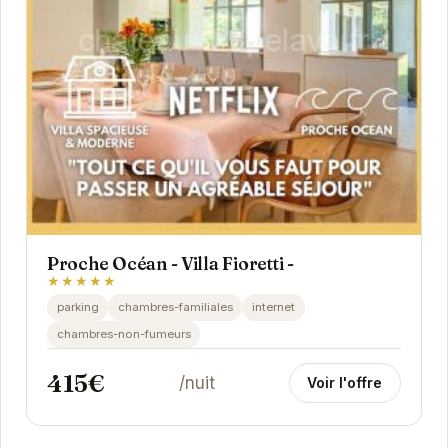
Proche Océan - Villa Fioretti -
★★★★★
parking
chambres-familiales
internet
chambres-non-fumeurs
415€
/nuit
Voir l'offre