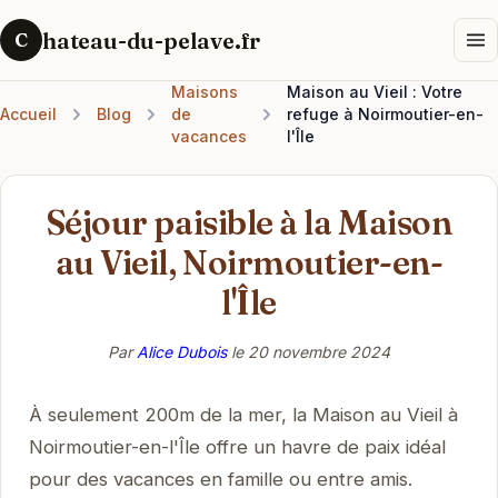
hateau-du-pelave.fr
C
Maisons
Maison au Vieil : Votre
Accueil
Blog
de
refuge à Noirmoutier-en-
vacances
l'Île
Séjour paisible à la Maison
au Vieil, Noirmoutier-en-
l'Île
Par
Alice Dubois
le
20 novembre 2024
À seulement 200m de la mer, la Maison au Vieil à
Noirmoutier-en-l'Île offre un havre de paix idéal
pour des vacances en famille ou entre amis.