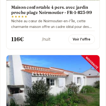
Maison confortable 4 pers. avec jardin
proche plage Noirmoutier - FR-1-823-99
★★★★★
Nichée au cœur de Noirmoutier-en-l'Île, cette
charmante maison offre un cadre idéal pour des
vacances en famille ou entre amis. Son jardin...
116€
/nuit
Voir l'offre