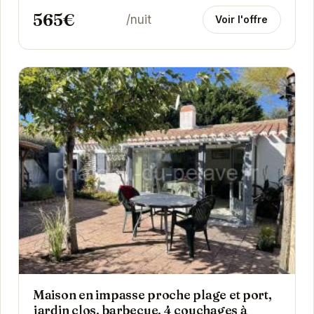
565€
/nuit
Voir l'offre
Maison en impasse proche plage et port,
jardin clos, barbecue, 4 couchages à