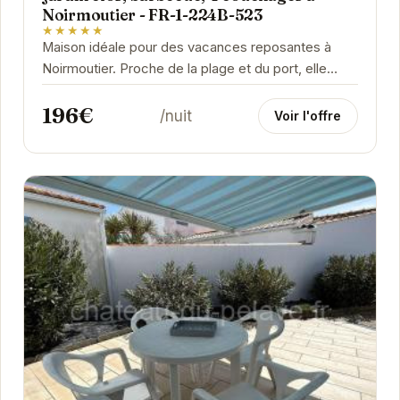
Noirmoutier - FR-1-224B-523
★★★★★
Maison idéale pour des vacances reposantes à
Noirmoutier. Proche de la plage et du port, elle
offre un cadre paisible avec son jardin clos et son...
196€
/nuit
Voir l'offre