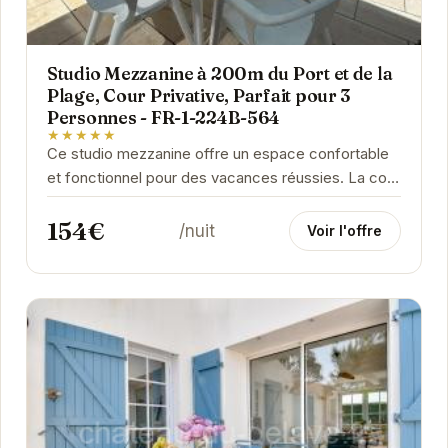
Studio Mezzanine à 200m du Port et de la
Plage, Cour Privative, Parfait pour 3
Personnes - FR-1-224B-564
★★★★★
Ce studio mezzanine offre un espace confortable
et fonctionnel pour des vacances réussies. La cour
privative est un véritable atout, idéale pour...
154€
/nuit
Voir l'offre