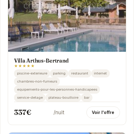
Villa Arthus-Bertrand
★★★★★
piscine-exterieure
parking
restaurant
internet
chambres-non-fumeurs
equipements-pour-les-personnes-handicapees
service-detage
plateau-bouilloire
bar
337€
/nuit
Voir l'offre