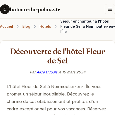
hateau-du-pelave.fr
C
Séjour enchanteur à l'hôtel
Accueil
Blog
Hôtels
Fleur de Sel à Noirmoutier-en-
l'Île
Découverte de l'hôtel Fleur
de Sel
Par
Alice Dubois
le
19 mars 2024
L'hôtel Fleur de Sel à Noirmoutier-en-l'Île vous
promet un séjour inoubliable. Découvrez le
charme de cet établissement et profitez d'un
cadre exceptionnel pour vos vacances. Réservez