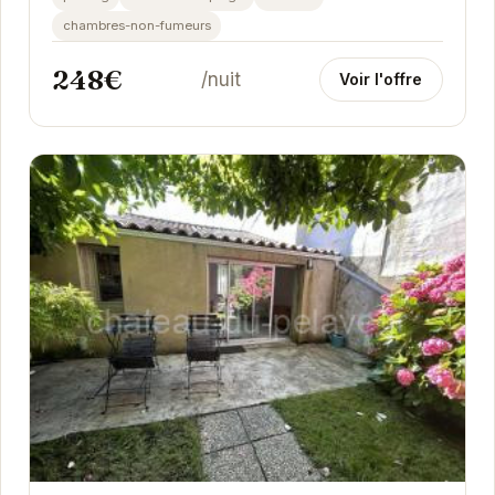
chambres-non-fumeurs
248€
/nuit
Voir l'offre