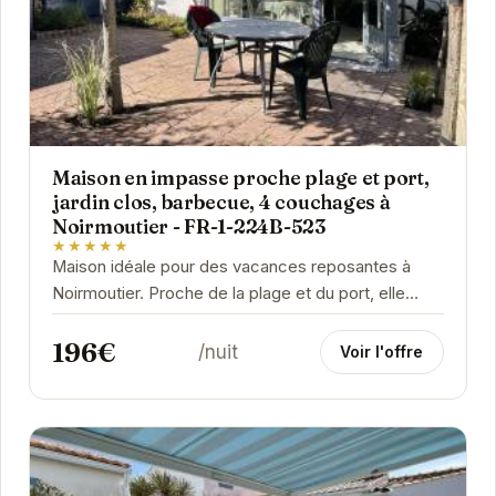
Maison en impasse proche plage et port,
jardin clos, barbecue, 4 couchages à
Noirmoutier - FR-1-224B-523
★★★★★
Maison idéale pour des vacances reposantes à
Noirmoutier. Proche de la plage et du port, elle
offre un cadre paisible avec son jardin clos et son...
196€
/nuit
Voir l'offre