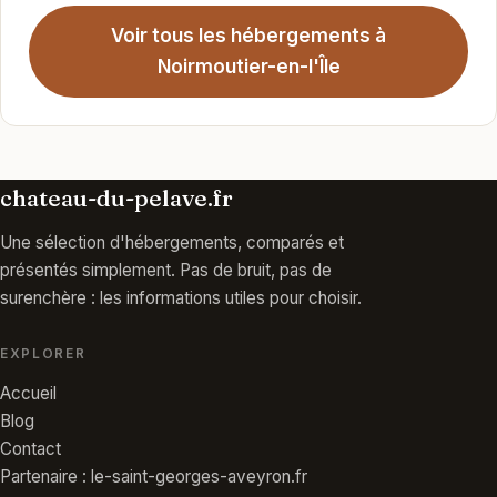
Voir tous les hébergements à
Noirmoutier-en-l'Île
chateau-du-pelave.fr
Une sélection d'hébergements, comparés et
présentés simplement. Pas de bruit, pas de
surenchère : les informations utiles pour choisir.
EXPLORER
Accueil
Blog
Contact
Partenaire : le-saint-georges-aveyron.fr