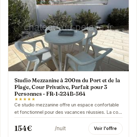
Studio Mezzanine à 200m du Port et de la
Plage, Cour Privative, Parfait pour 3
Personnes - FR-1-224B-564
★★★★★
Ce studio mezzanine offre un espace confortable
et fonctionnel pour des vacances réussies. La cour
privative est un véritable atout, idéale pour...
154€
/nuit
Voir l'offre