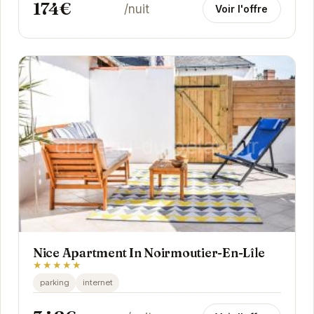
174€
/nuit
Voir l'offre
Nice Apartment In Noirmoutier-En-Lîle
★★★★★
parking
internet