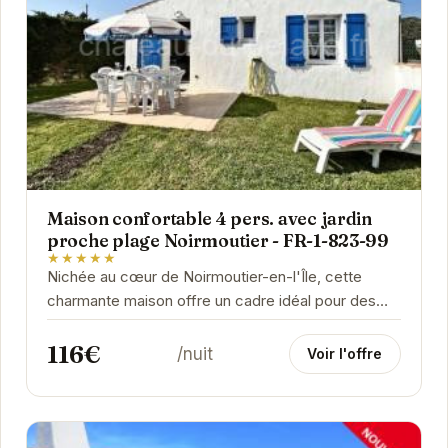
Maison confortable 4 pers. avec jardin
proche plage Noirmoutier - FR-1-823-99
★★★★★
Nichée au cœur de Noirmoutier-en-l'Île, cette
charmante maison offre un cadre idéal pour des
vacances en famille ou entre amis. Son jardin...
116€
/nuit
Voir l'offre