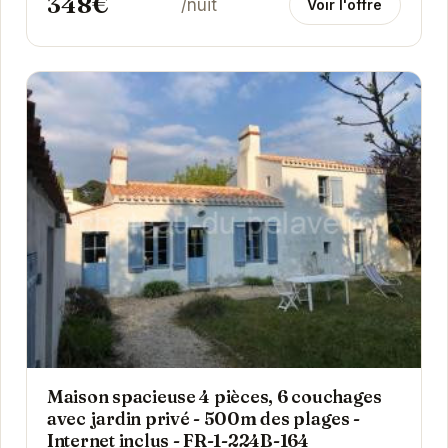
348€
/nuit
Voir l'offre
Maison spacieuse 4 pièces, 6 couchages
avec jardin privé - 500m des plages -
Internet inclus - FR-1-224B-164