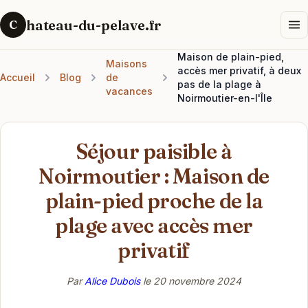
hateau-du-pelave.fr
C
Maison de plain-pied,
Maisons
accès mer privatif, à deux
Accueil
Blog
de
pas de la plage à
vacances
Noirmoutier-en-l'Île
Séjour paisible à
Noirmoutier : Maison de
plain-pied proche de la
plage avec accès mer
privatif
Par
Alice Dubois
le
20 novembre 2024