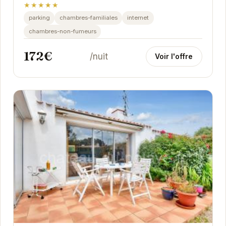
★★★★★
parking
chambres-familiales
internet
chambres-non-fumeurs
172€
/nuit
Voir l'offre