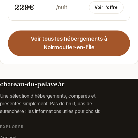
229€
/nuit
Voir l'offre
Voir tous les hébergements à
Noirmoutier-en-l'Île
chateau-du-pelave.fr
Une sélection d'hébergements, comparés et
présentés simplement. Pas de bruit, pas de
surenchère : les informations utiles pour choisir.
EXPLORER
Accueil