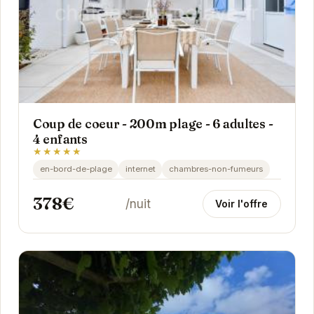
Coup de coeur - 200m plage - 6 adultes -
4 enfants
★★★★★
en-bord-de-plage
internet
chambres-non-fumeurs
378€
/nuit
Voir l'offre