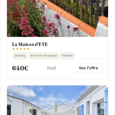
La Maison d'ETE
★★★★★
parking
en-bord-de-plage
internet
640€
/nuit
Voir l'offre