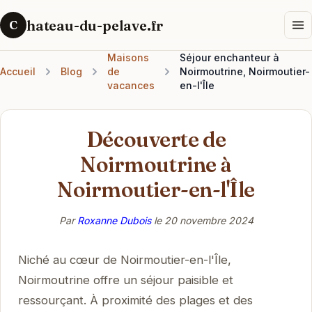
hateau-du-pelave.fr
C
Maisons
Séjour enchanteur à
Accueil
Blog
de
Noirmoutrine, Noirmoutier-
vacances
en-l'Île
Découverte de
Noirmoutrine à
Noirmoutier-en-l'Île
Par
Roxanne Dubois
le
20 novembre 2024
Niché au cœur de Noirmoutier-en-l'Île,
Noirmoutrine offre un séjour paisible et
ressourçant. À proximité des plages et des