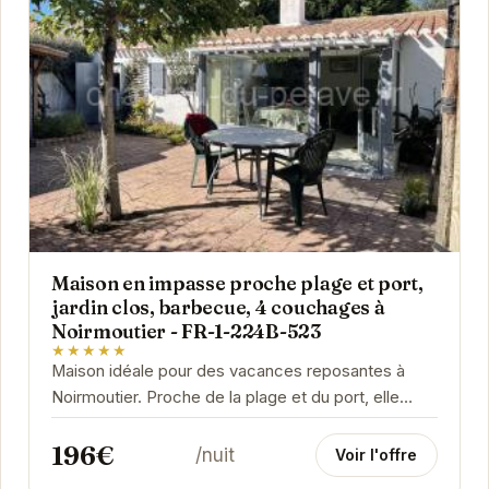
Maison en impasse proche plage et port,
jardin clos, barbecue, 4 couchages à
Noirmoutier - FR-1-224B-523
★★★★★
Maison idéale pour des vacances reposantes à
Noirmoutier. Proche de la plage et du port, elle
offre un cadre paisible avec son jardin clos et son...
196€
/nuit
Voir l'offre