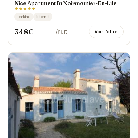
Nice Apartment In Noirmoutier-En-Lîle
★★★★★
parking
internet
348€
/nuit
Voir l'offre