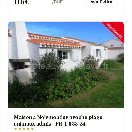
116€
/nuit
Voir l'offre
Maison à Noirmoutier proche plage,
animaux admis - FR-1-823-34
★★★★★