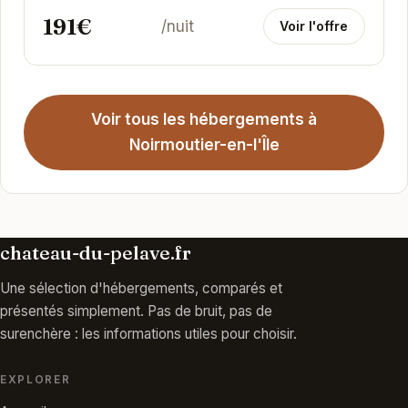
191€
/nuit
Voir l'offre
Voir tous les hébergements à
Noirmoutier-en-l'Île
chateau-du-pelave.fr
Une sélection d'hébergements, comparés et
présentés simplement. Pas de bruit, pas de
surenchère : les informations utiles pour choisir.
EXPLORER