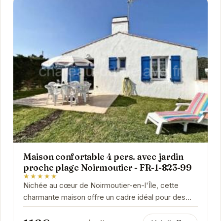
Maison confortable 4 pers. avec jardin
proche plage Noirmoutier - FR-1-823-99
★★★★★
Nichée au cœur de Noirmoutier-en-l'Île, cette
charmante maison offre un cadre idéal pour des
vacances en famille ou entre amis. Son jardin...