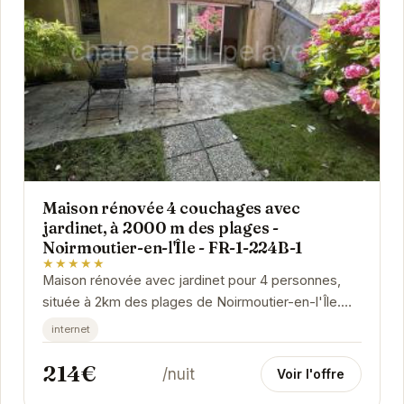
Maison rénovée 4 couchages avec
jardinet, à 2000 m des plages -
Noirmoutier-en-l'Île - FR-1-224B-1
★★★★★
Maison rénovée avec jardinet pour 4 personnes,
située à 2km des plages de Noirmoutier-en-l'Île.
Idéal pour des vacances en famille ou entre...
internet
214€
/nuit
Voir l'offre