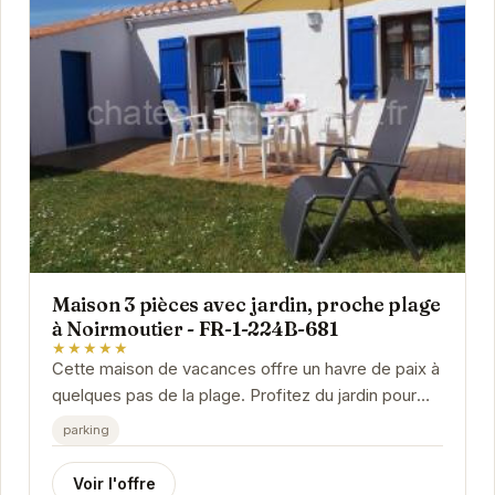
Maison 3 pièces avec jardin, proche plage
à Noirmoutier - FR-1-224B-681
★★★★★
Cette maison de vacances offre un havre de paix à
quelques pas de la plage. Profitez du jardin pour
vos repas en plein air et détendez-vous dans un...
parking
Voir l'offre