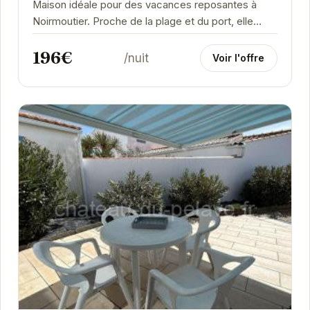
Maison idéale pour des vacances reposantes à
Noirmoutier. Proche de la plage et du port, elle
offre un cadre paisible avec son jardin clos et son...
196€
/nuit
Voir l'offre