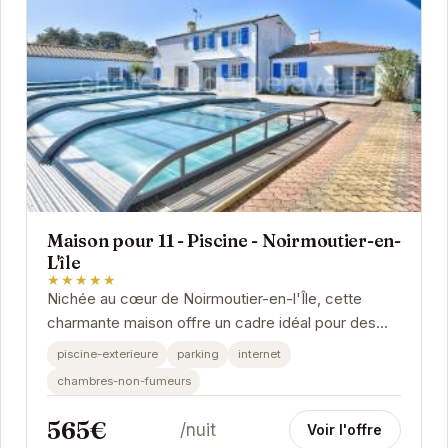
Maison pour 11 - Piscine - Noirmoutier-en-
L'île
★★★★★
Nichée au cœur de Noirmoutier-en-l'Île, cette
charmante maison offre un cadre idéal pour des
vacances relaxantes. Avec sa piscine privée, ses...
piscine-exterieure
parking
internet
chambres-non-fumeurs
565€
/nuit
Voir l'offre