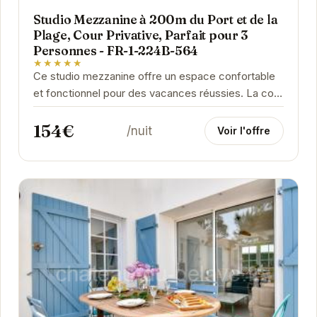
Studio Mezzanine à 200m du Port et de la
Plage, Cour Privative, Parfait pour 3
Personnes - FR-1-224B-564
★★★★★
Ce studio mezzanine offre un espace confortable
et fonctionnel pour des vacances réussies. La cour
privative est un véritable atout, idéale pour...
154€
/nuit
Voir l'offre