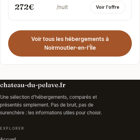
272€
/nuit
Voir l'offre
Voir tous les hébergements à
Noirmoutier-en-l'Île
chateau-du-pelave.fr
Une sélection d'hébergements, comparés et
présentés simplement. Pas de bruit, pas de
surenchère : les informations utiles pour choisir.
EXPLORER
Accueil