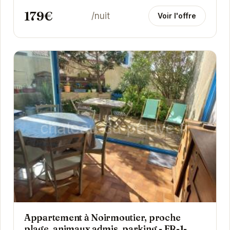
179€
/nuit
Voir l'offre
Appartement à Noirmoutier, proche
plage, animaux admis, parking - FR-1-