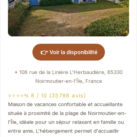
👉
Voir la disponibilité
106 rue de la Linière L'Herbaudière, 85330
Noirmoutier-en-l'Île, France
⭐⭐⭐⭐⅘ 8 / 10 (35786 avis)
Maison de vacances confortable et accueillante
située à proximité de la plage de Noirmoutier-en-
l'Île, idéale pour un séjour relaxant en famille ou
entre amis. L'hébergement permet d'accueillir