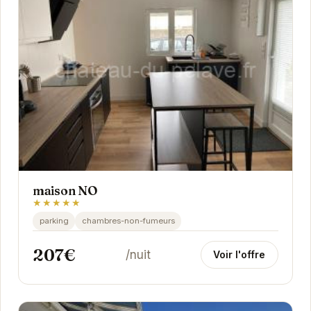
maison NO
★★★★★
parking
chambres-non-fumeurs
207€
/nuit
Voir l'offre