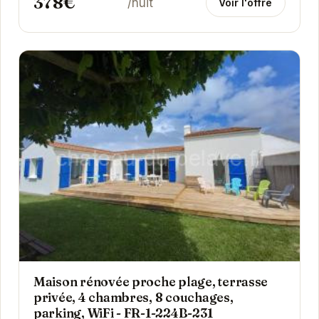
378€
/nuit
Voir l'offre
Maison rénovée proche plage, terrasse
privée, 4 chambres, 8 couchages,
parking, WiFi - FR-1-224B-231