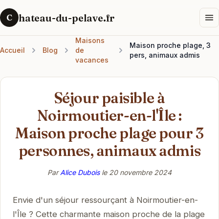
hateau-du-pelave.fr
C
Maisons
Maison proche plage, 3
Accueil
Blog
de
pers, animaux admis
vacances
Séjour paisible à
Noirmoutier-en-l'Île :
Maison proche plage pour 3
personnes, animaux admis
Par
Alice Dubois
le
20 novembre 2024
Envie d'un séjour ressourçant à Noirmoutier-en-
l'Île ? Cette charmante maison proche de la plage