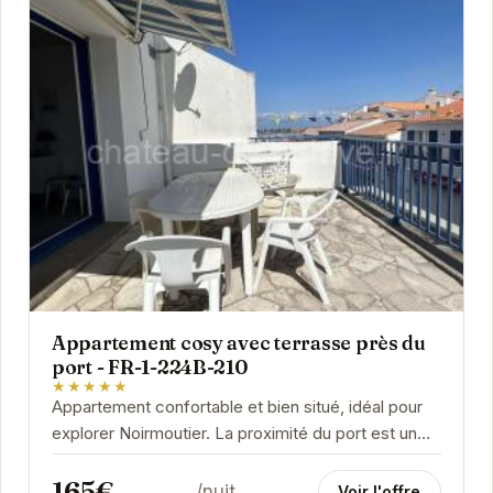
Appartement cosy avec terrasse près du
port - FR-1-224B-210
★★★★★
Appartement confortable et bien situé, idéal pour
explorer Noirmoutier. La proximité du port est un
atout majeur.
165€
/nuit
Voir l'offre