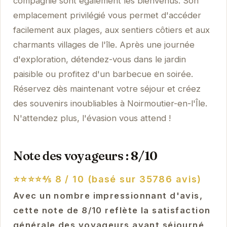
compagnie sont également les bienvenus. Son
emplacement privilégié vous permet d'accéder
facilement aux plages, aux sentiers côtiers et aux
charmants villages de l'île. Après une journée
d'exploration, détendez-vous dans le jardin
paisible ou profitez d'un barbecue en soirée.
Réservez dès maintenant votre séjour et créez
des souvenirs inoubliables à Noirmoutier-en-l'Île.
N'attendez plus, l'évasion vous attend !
Note des voyageurs : 8/10
⭐⭐⭐⭐⅘
8 / 10 (basé sur 35786 avis)
Avec un nombre impressionnant d'avis,
cette note de 8/10 reflète la satisfaction
générale des voyageurs ayant séjourné