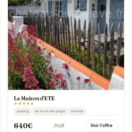
La Maison d'ETE
★★★★★
parking
en-bord-de-plage
internet
640€
/nuit
Voir l'offre