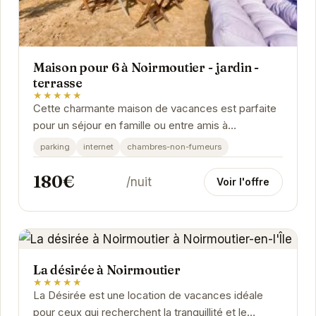
Maison pour 6 à Noirmoutier - jardin -
terrasse
★★★★★
Cette charmante maison de vacances est parfaite
pour un séjour en famille ou entre amis à
Noirmoutier-en-l'Île. Avec son jardin privé et sa...
parking
internet
chambres-non-fumeurs
180€
/nuit
Voir l'offre
La désirée à Noirmoutier
★★★★★
La Désirée est une location de vacances idéale
pour ceux qui recherchent la tranquillité et le