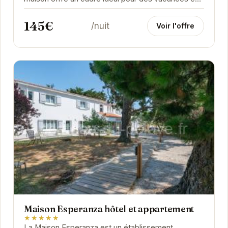
famille ou entre amis. Son jardin privatif vous...
145€
/nuit
Voir l'offre
Maison Esperanza hôtel et appartement
★★★★★
La Maison Esperanza est un établissement