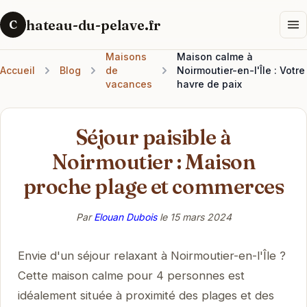
hateau-du-pelave.fr
C
Maisons
Maison calme à
Accueil
Blog
de
Noirmoutier-en-l'Île : Votre
vacances
havre de paix
Séjour paisible à
Noirmoutier : Maison
proche plage et commerces
Par
Elouan Dubois
le
15 mars 2024
Envie d'un séjour relaxant à Noirmoutier-en-l'Île ?
Cette maison calme pour 4 personnes est
idéalement située à proximité des plages et des