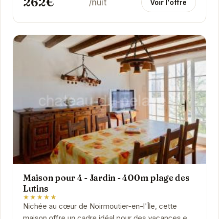
262€
/nuit
Voir l'offre
Maison pour 4 - Jardin - 400m plage des
Lutins
★★★★★
Nichée au cœur de Noirmoutier-en-l'Île, cette
maison offre un cadre idéal pour des vacances en