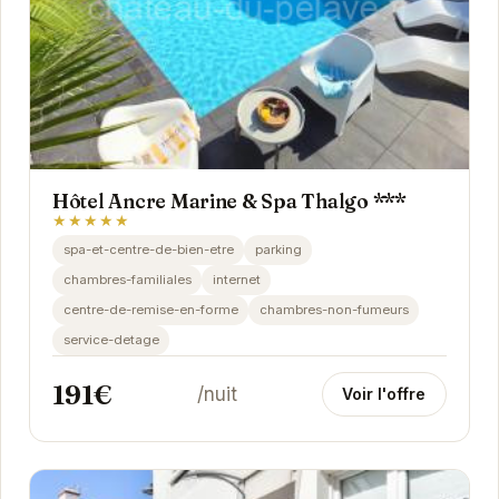
Hôtel Ancre Marine & Spa Thalgo ***
★★★★★
spa-et-centre-de-bien-etre
parking
chambres-familiales
internet
centre-de-remise-en-forme
chambres-non-fumeurs
service-detage
191€
/nuit
Voir l'offre