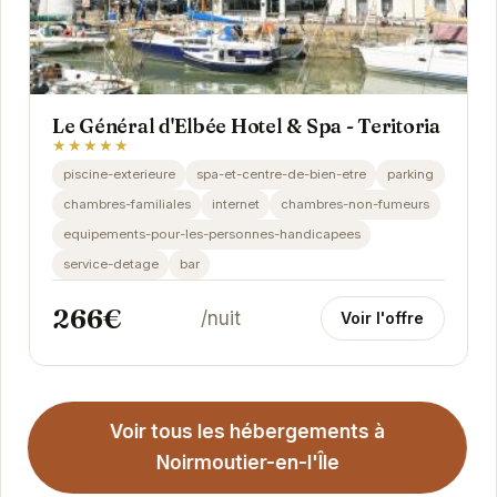
Le Général d'Elbée Hotel & Spa - Teritoria
★★★★★
piscine-exterieure
spa-et-centre-de-bien-etre
parking
chambres-familiales
internet
chambres-non-fumeurs
equipements-pour-les-personnes-handicapees
service-detage
bar
266€
/nuit
Voir l'offre
Voir tous les hébergements à
Noirmoutier-en-l'Île