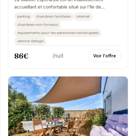
accueillant et confortable situé sur l'île de
Noirmoutier.
parking
chambres-familiales
internet
chambres-non-fumeurs
equipements-pour-les-personnes-handicapees
service-detage
86€
/nuit
Voir l'offre