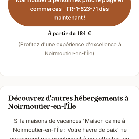
Noirmoutier 4 personnes proche plage et
commerces - FR-1-823-71 dès
maintenant !
À partir de 184 €
(Profitez d'une expérience d'excellence à
Noirmoutier-en-l'Île)
Découvrez d'autres hébergements à
Noirmoutier-en-l'Île
Si la maisons de vacances 'Maison calme à
Noirmoutier-en-l'Île : Votre havre de paix' ne
correspond pas exactement à vos attentes, ou