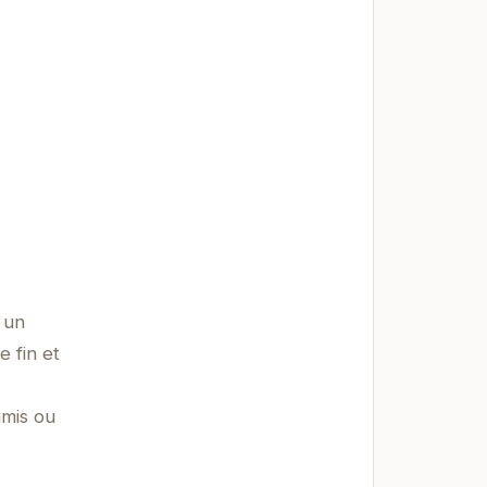
 un
e fin et
amis ou