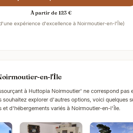
À partir de 123 €
 d'une expérience d'excellence à Noirmoutier-en-l'Île)
oirmoutier-en-l'Île
essourçant à Huttopia Noirmoutier' ne correspond pas
s souhaitez explorer d'autres options, voici quelques 
s et d'hébergements variés à Noirmoutier-en-l'Île.