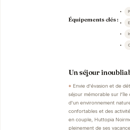
Équipements clés :
I
Un séjour inoubliab
Envie d'évasion et de dé
séjour mémorable sur l'île 
d'un environnement natur
confortables et des activit
en couple, Huttopia Noirmou
pleinement de ses vacances