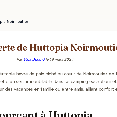
pia Noirmoutier
rte de Huttopia Noirmouti
Par
Elina Durand
le
19 mars 2024
éritable havre de paix niché au cœur de Noirmoutier-en-l'
e et d'un séjour inoubliable dans ce camping exceptionnel.
r des vacances en famille ou entre amis, alliant confort 
sourçant à Huttopia