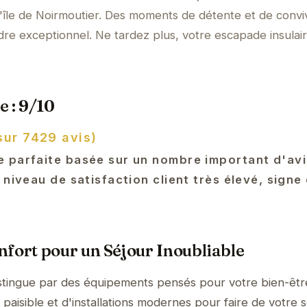
'île de Noirmoutier. Des moments de détente et de conviv
re exceptionnel. Ne tardez plus, votre escapade insulai
e : 9/10
sur 7429 avis)
 parfaite basée sur un nombre important d'avi
 niveau de satisfaction client très élevé, signe
fort pour un Séjour Inoubliable
istingue par des équipements pensés pour votre bien-êtr
aisible et d'installations modernes pour faire de votre s