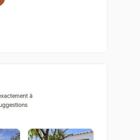
 exactement à
suggestions