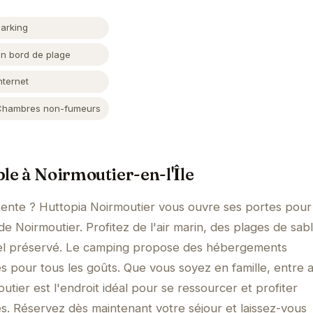
Parking
En bord de plage
nternet
Chambres non-fumeurs
le à Noirmoutier-en-l'Île
tente ? Huttopia Noirmoutier vous ouvre ses portes pour
de Noirmoutier. Profitez de l'air marin, des plages de sabl
el préservé. Le camping propose des hébergements
és pour tous les goûts. Que vous soyez en famille, entre 
tier est l'endroit idéal pour se ressourcer et profiter
. Réservez dès maintenant votre séjour et laissez-vous