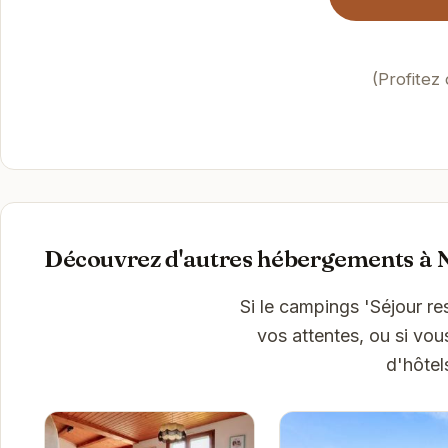
(Profitez
Découvrez d'autres hébergements à N
Si le campings 'Séjour r
vos attentes, ou si vou
d'hôtel