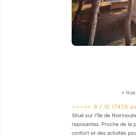
Rue 
⭐⭐⭐⭐⭐ 9 / 10 (7429 av
Situé sur l'île de Noirmout
reposantes. Proche de la
confort et des activités pou