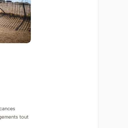
acances
gements tout