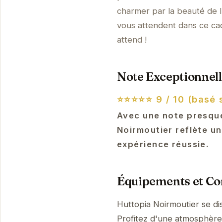
charmer par la beauté de l
vous attendent dans ce cad
attend !
Note Exceptionnell
⭐⭐⭐⭐⭐
9 / 10 (basé 
Avec une note presque
Noirmoutier reflète un
expérience réussie.
Équipements et Con
Huttopia Noirmoutier se d
Profitez d'une atmosphère p