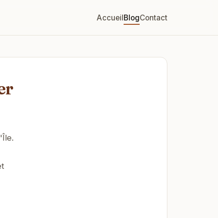
Accueil
Blog
Contact
er
Île.
et