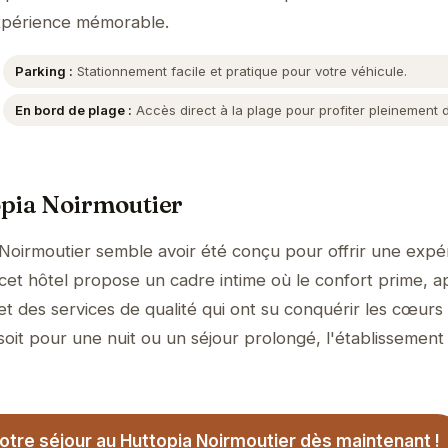
expérience mémorable.
Parking :
Stationnement facile et pratique pour votre véhicule.
En bord de plage :
Accès direct à la plage pour profiter pleinement 
opia Noirmoutier
Noirmoutier semble avoir été conçu pour offrir une expé
, cet hôtel propose un cadre intime où le confort prime, 
et des services de qualité qui ont su conquérir les cœurs
soit pour une nuit ou un séjour prolongé, l'établissement
tre séjour au Huttopia Noirmoutier dès maintenant !