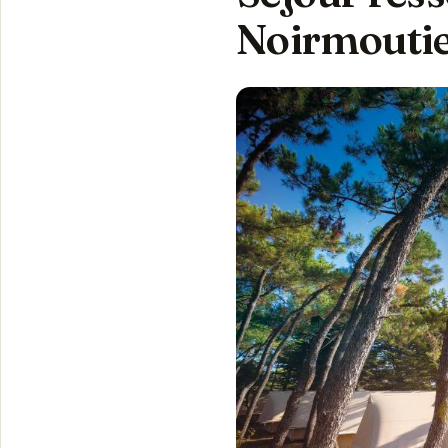
Noirmouti