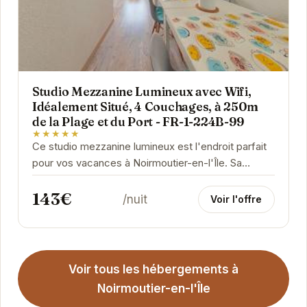
Studio Mezzanine Lumineux avec Wifi,
Idéalement Situé, 4 Couchages, à 250m
de la Plage et du Port - FR-1-224B-99
★★★★★
Ce studio mezzanine lumineux est l'endroit parfait
pour vos vacances à Noirmoutier-en-l'Île. Sa
proximité avec la plage et le port vous permettra...
143€
/nuit
Voir l'offre
Voir tous les hébergements à
Noirmoutier-en-l'Île