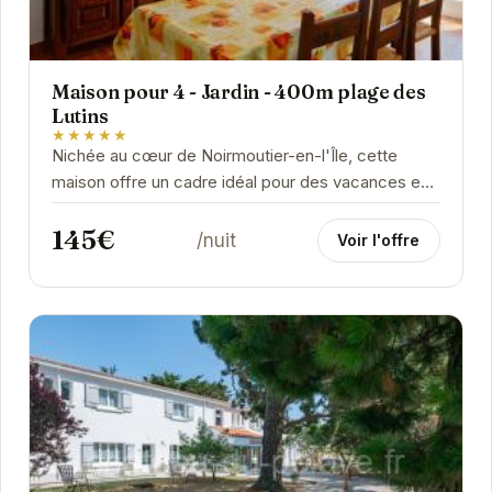
Maison pour 4 - Jardin - 400m plage des
Lutins
★★★★★
Nichée au cœur de Noirmoutier-en-l'Île, cette
maison offre un cadre idéal pour des vacances en
famille ou entre amis. Son jardin privatif vous...
145€
/nuit
Voir l'offre