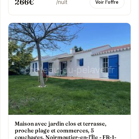
266€
/nuit
Voir l'offre
Maison avec jardin clos et terrasse,
proche plage et commerces, 5
couchages, Noirmoutier-en-l'Île - FR-1-