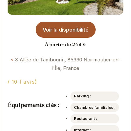
Voir la disponibilité
À partir de 249 €
8 Allée du Tambourin, 85330 Noirmoutier-en-
l'Île, France
/ 10 ( avis)
Parking :
Équipements clés :
Chambres familiales :
Restaurant :
Internet :