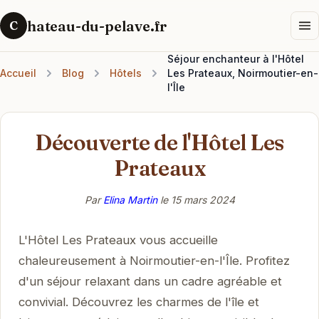
hateau-du-pelave.fr
C
Séjour enchanteur à l'Hôtel
Accueil
Blog
Hôtels
Les Prateaux, Noirmoutier-en-
l'Île
Découverte de l'Hôtel Les
Prateaux
Par
Elina Martin
le
15 mars 2024
L'Hôtel Les Prateaux vous accueille
chaleureusement à Noirmoutier-en-l'Île. Profitez
d'un séjour relaxant dans un cadre agréable et
convivial. Découvrez les charmes de l'île et