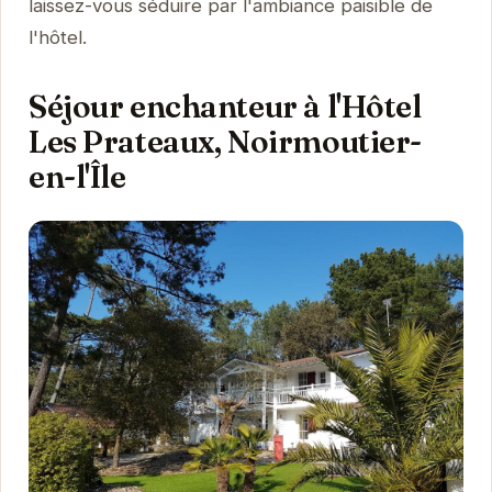
laissez-vous séduire par l'ambiance paisible de
l'hôtel.
Séjour enchanteur à l'Hôtel
Les Prateaux, Noirmoutier-
en-l'Île