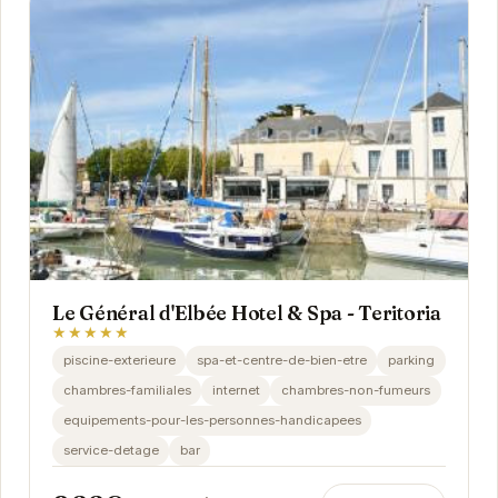
Le Général d'Elbée Hotel & Spa - Teritoria
★★★★★
piscine-exterieure
spa-et-centre-de-bien-etre
parking
chambres-familiales
internet
chambres-non-fumeurs
equipements-pour-les-personnes-handicapees
service-detage
bar