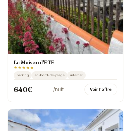
La Maison d'ETE
★★★★★
parking
en-bord-de-plage
internet
640€
/nuit
Voir l'offre