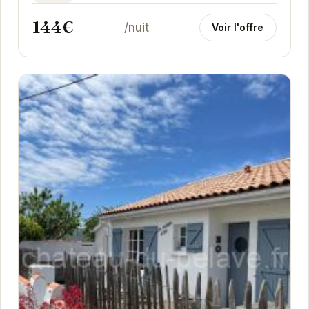
144€
/nuit
Voir l'offre