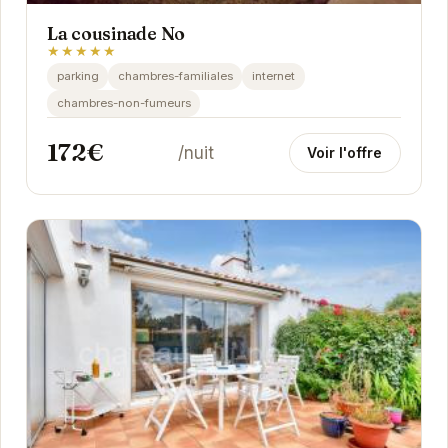
La cousinade No
★★★★★
parking
chambres-familiales
internet
chambres-non-fumeurs
172€
/nuit
Voir l'offre