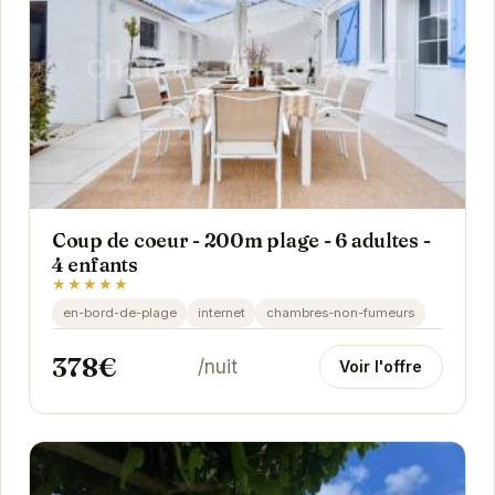
Coup de coeur - 200m plage - 6 adultes -
4 enfants
★★★★★
en-bord-de-plage
internet
chambres-non-fumeurs
378€
/nuit
Voir l'offre