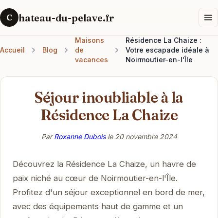
hateau-du-pelave.fr
C
Maisons
Résidence La Chaize :
Accueil
Blog
de
Votre escapade idéale à
vacances
Noirmoutier-en-l'Île
Séjour inoubliable à la
Résidence La Chaize
Par
Roxanne Dubois
le
20 novembre 2024
Découvrez la Résidence La Chaize, un havre de
paix niché au cœur de Noirmoutier-en-l'Île.
Profitez d'un séjour exceptionnel en bord de mer,
avec des équipements haut de gamme et un