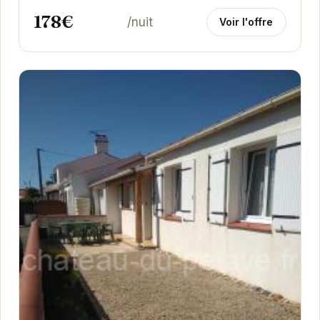
178€
/nuit
Voir l'offre