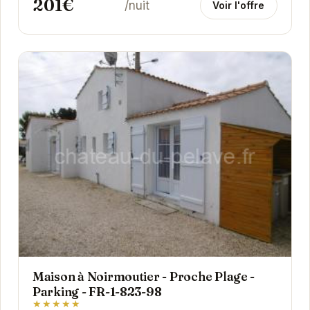
201€
/nuit
Voir l'offre
Maison à Noirmoutier - Proche Plage -
Parking - FR-1-823-98
★★★★★