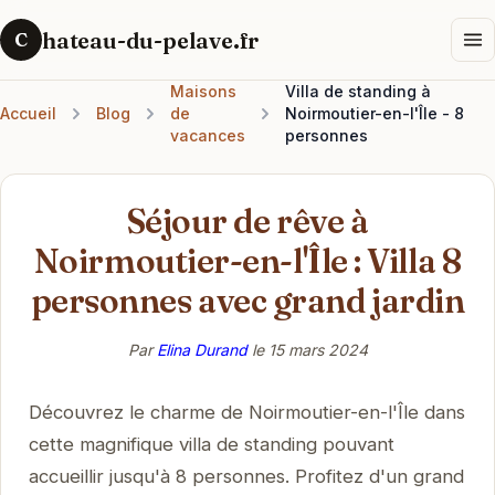
hateau-du-pelave.fr
C
Maisons
Villa de standing à
Accueil
Blog
de
Noirmoutier-en-l'Île - 8
vacances
personnes
Séjour de rêve à
Noirmoutier-en-l'Île : Villa 8
personnes avec grand jardin
Par
Elina Durand
le
15 mars 2024
Découvrez le charme de Noirmoutier-en-l'Île dans
cette magnifique villa de standing pouvant
accueillir jusqu'à 8 personnes. Profitez d'un grand