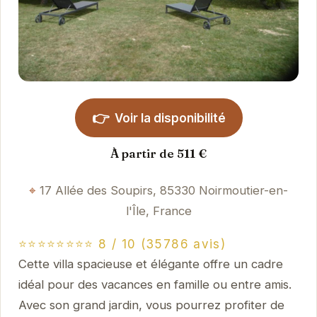
👉
Voir la disponibilité
À partir de 511 €
17 Allée des Soupirs, 85330 Noirmoutier-en-
l'Île, France
⭐⭐⭐⭐⭐⭐⭐⭐ 8 / 10 (35786 avis)
Cette villa spacieuse et élégante offre un cadre
idéal pour des vacances en famille ou entre amis.
Avec son grand jardin, vous pourrez profiter de