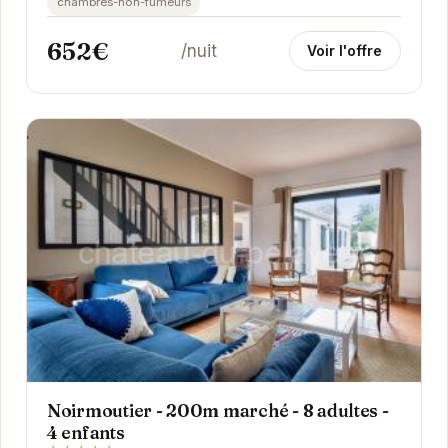
chambres-non-fumeurs
652€
/nuit
Voir l'offre
Noirmoutier - 200m marché - 8 adultes -
4 enfants