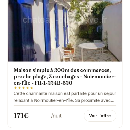
Maison simple à 200m des commerces,
proche plage, 3 couchages - Noirmoutier-
en-l'Île - FR-1-224B-620
★★★★★
Cette charmante maison est parfaite pour un séjour
relaxant à Noirmoutier-en-l'Île. Sa proximité avec
les commerces et la plage en fait un lieu...
171€
/nuit
Voir l'offre