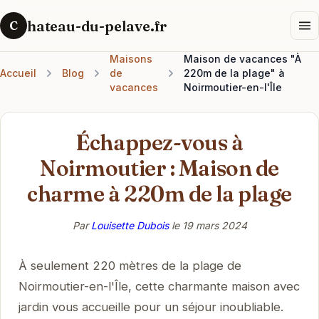
hateau-du-pelave.fr
C
Maisons
Maison de vacances "À
Accueil
Blog
de
220m de la plage" à
vacances
Noirmoutier-en-l'Île
Échappez-vous à
Noirmoutier : Maison de
charme à 220m de la plage
Par
Louisette Dubois
le
19 mars 2024
À seulement 220 mètres de la plage de
Noirmoutier-en-l'Île, cette charmante maison avec
jardin vous accueille pour un séjour inoubliable.