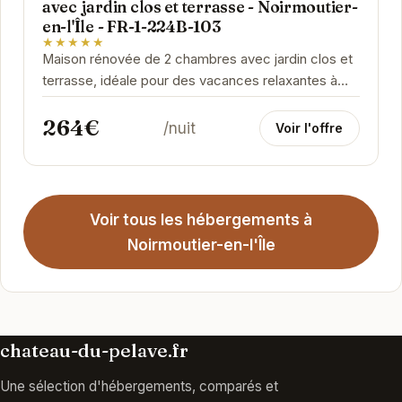
avec jardin clos et terrasse - Noirmoutier-
en-l'Île - FR-1-224B-103
★★★★★
Maison rénovée de 2 chambres avec jardin clos et
terrasse, idéale pour des vacances relaxantes à
Noirmoutier-en-l'Île. Proche de la plage et des...
264€
/nuit
Voir l'offre
Voir tous les hébergements à
Noirmoutier-en-l'Île
chateau-du-pelave.fr
Une sélection d'hébergements, comparés et