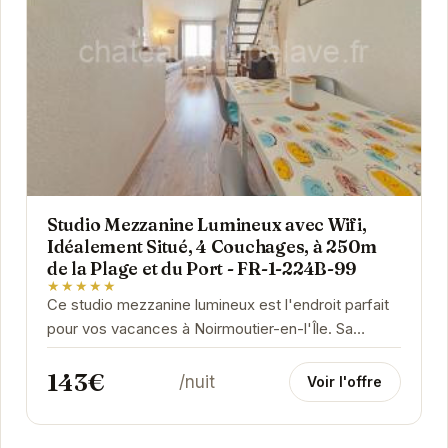
Studio Mezzanine Lumineux avec Wifi,
Idéalement Situé, 4 Couchages, à 250m
de la Plage et du Port - FR-1-224B-99
★★★★★
Ce studio mezzanine lumineux est l'endroit parfait
pour vos vacances à Noirmoutier-en-l'Île. Sa
proximité avec la plage et le port vous permettra...
143€
/nuit
Voir l'offre