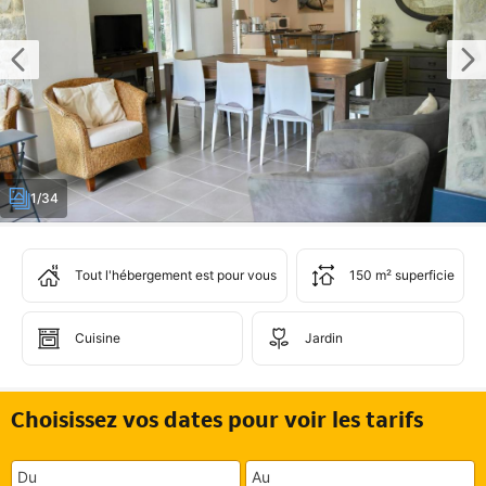
1/34
Tout l'hébergement est pour vous
150 m² superficie
Cuisine
Jardin
Choisissez vos dates pour voir les tarifs
Du
Au