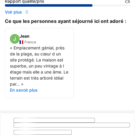
Rapport qualité/prix
7,5
Voir plus
Ce que les personnes ayant séjourné ici ont adoré :
Jean
France
«
Emplacement génial, près
de la plage, au cœur d un
site protégé. La maison est
superbe, un peu vintage à l
étage mais elle a une âme. Le
terrain est très arboré idéal
par...
»
En savoir plus