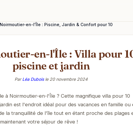
 Noirmoutier-en-l'Île : Piscine, Jardin & Confort pour 10
utier-en-l'Île : Villa pour 
piscine et jardin
Par
Léa Dubois
le
20 novembre 2024
le à Noirmoutier-en-l'Île ? Cette magnifique villa pour 10
ardin est l'endroit idéal pour des vacances en famille ou
e la tranquillité de l'île tout en étant proche des plages 
aintenant votre séjour de rêve !