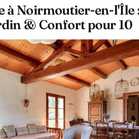
e à Noirmoutier-en-l'Île 
ardin & Confort pour 10