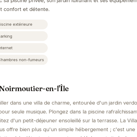
c sa piscine privée, son jardin luxuriant et ses équipeme
nt confort et détente.
iscine extérieure
Parking
nternet
Chambres non-fumeurs
 Noirmoutier-en-l'Île
ller dans une villa de charme, entourée d'un jardin verd
pour seule musique. Plongez dans la piscine rafraîchissa
itez d'un petit-déjeuner ensoleillé sur la terrasse. La Vill
vous offre bien plus qu'un simple hébergement ; c'est une