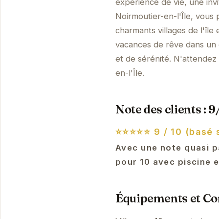
expérience de vie, une invi
Noirmoutier-en-l'Île, vous 
charmants villages de l'île
vacances de rêve dans un 
et de sérénité. N'attendez
en-l'Île.
Note des clients : 9
⭐⭐⭐⭐⭐
9 / 10 (basé 
Avec une note quasi pa
pour 10 avec piscine e
Équipements et Con