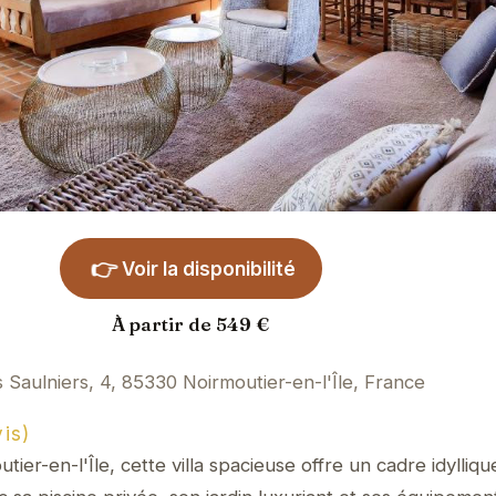
👉
Voir la disponibilité
À partir de 549 €
 Saulniers, 4, 85330 Noirmoutier-en-l'Île, France
is)
er-en-l'Île, cette villa spacieuse offre un cadre idylliq