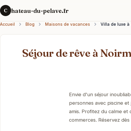
hateau-du-pelave.fr
C
Accueil
Blog
Maisons de vacances
Villa de luxe à
Séjour de rêve à Noirmo
Envie d'un séjour inoubliab
personnes avec piscine et j
amis. Profitez du calme et d
commerces. Réservez dès m