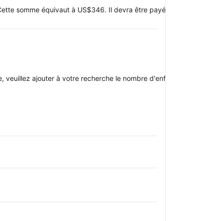
ette somme équivaut à US$346. Il devra être payé par carte de crédi
oupe, veuillez ajouter à votre recherche le nombre d'enfants avec qui v