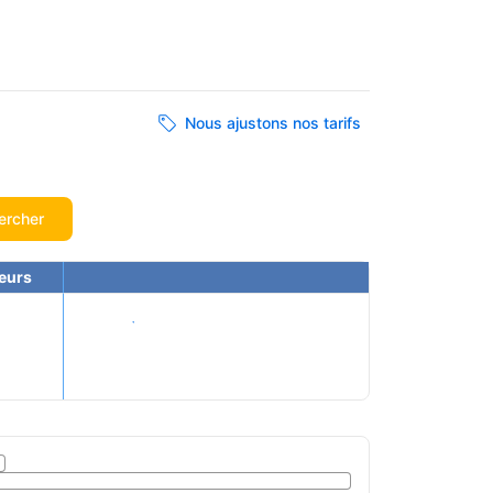
Nous ajustons nos tarifs
ercher
eurs
Voir les tarifs