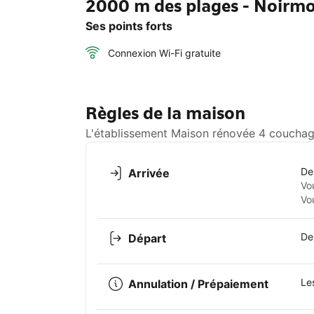
2000 m des plages - Noirmou
Ses points forts
Connexion Wi-Fi gratuite
Règles de la maison
L'établissement Maison rénovée 4 couchages
De
Arrivée
Vo
Vo
De
Départ
Le
Annulation / Prépaiement