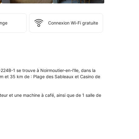
inge
Connexion Wi-Fi gratuite
4B-1 se trouve à Noirmoutier-en-l'lle, dans la 
km et 35 km de : Plage des Sableaux et Casino de 
r et une machine à café, ainsi que de 1 salle de 