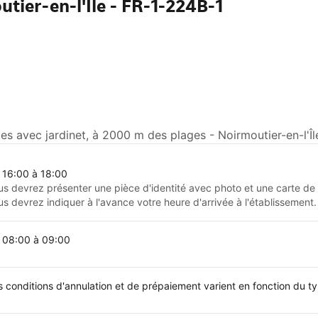
tier-en-l'Île - FR-1-224B-1
 avec jardinet, à 2000 m des plages - Noirmoutier-en-l'Île
 16:00 à 18:00
us devrez présenter une pièce d'identité avec photo et une carte de c
us devrez indiquer à l'avance votre heure d'arrivée à l'établissement.
 08:00 à 09:00
s conditions d'annulation et de prépaiement varient en fonction du 