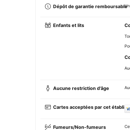
Un
Dépôt de garantie remboursable
Enfants et lits
Co
To
Po
Co
Au
Auc
Aucune restriction d'âge
Cartes acceptées par cet établis
Ce
Fumeurs/Non-fumeurs