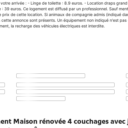
votre arrivée : - Linge de toilette : 8.9 euros. - Location draps grand l
 : 39 euros. Ce logement est diffusé par un professionnel. Sauf menti
 le prix de cette location. Si animaux de compagnie admis (indiqué d
cette annonce sont présents. Un équipement non indiqué n'est pas 
ent, la recharge des véhicules électriques est interdite.
ent Maison rénovée 4 couchages avec j