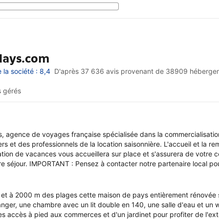
idays.com
la société : 8,4
D'après 37 636 avis provenant de
38909 héberge
 gérés
, agence de voyages française spécialisée dans la commercialisatio
s et des professionnels de la location saisonnière. L'accueil et la r
ation de vacances vous accueillera sur place et s'assurera de votre c
tre séjour. IMPORTANT : Pensez à contacter notre partenaire local pou
r et à 2000 m des plages cette maison de pays entièrement rénovée 
anger, une chambre avec un lit double en 140, une salle d'eau et un
es accès à pied aux commerces et d'un jardinet pour profiter de l'ext