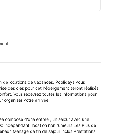
ments
n de locations de vacances. Poplidays vous
emise des clés pour cet hébergement seront réalisés
onfort. Vous recevrez toutes les informations pour
r organiser votre arrivée.
se compose d'une entrée , un séjour avec une
 wc indépendant. location non fumeurs Les Plus de
érieur. Ménage de fin de séjour inclus Prestations