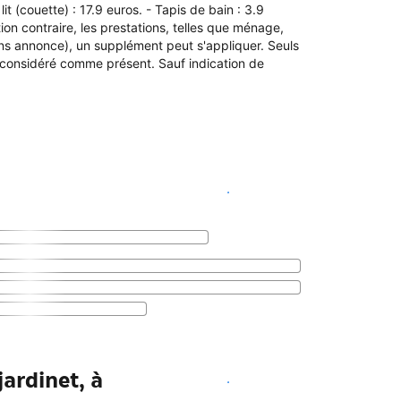
it (couette) : 17.9 euros. - Tapis de bain : 3.9
on contraire, les prestations, telles que ménage,
ans annonce), un supplément peut s'appliquer. Seuls
considéré comme présent. Sauf indication de
Voir les disponibilités
ardinet, à
Voir les disponibilités