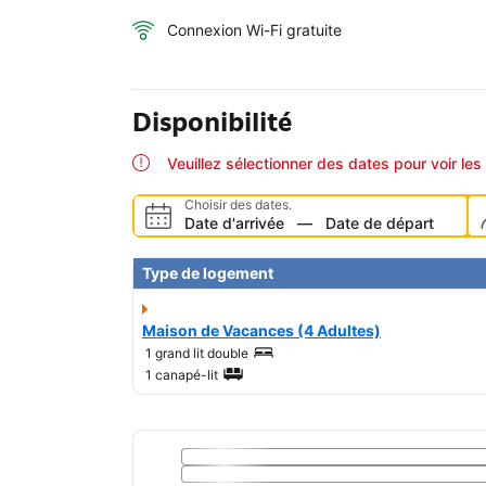
Connexion Wi-Fi gratuite
Disponibilité
Veuillez sélectionner des dates pour voir les 
Choisir des dates.
Date d'arrivée
—
Date de départ
Type de logement
Maison de Vacances (4 Adultes)
1 grand lit double
1 canapé-lit