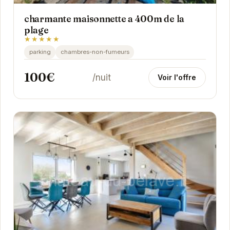
charmante maisonnette a 400m de la
plage
★★★★★
parking
chambres-non-fumeurs
100€
/nuit
Voir l'offre