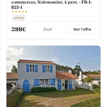
commerces, Noirmoutier, 4 pers. - FR-1-
823-1
★★★★★
parking
288€
/nuit
Voir l'offre