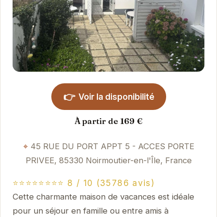
👉
Voir la disponibilité
À partir de 169 €
45 RUE DU PORT APPT 5 - ACCES PORTE
PRIVEE, 85330 Noirmoutier-en-l'Île, France
⭐⭐⭐⭐⭐⭐⭐⭐ 8 / 10 (35786 avis)
Cette charmante maison de vacances est idéale
pour un séjour en famille ou entre amis à