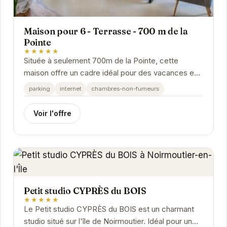
Maison pour 6 - Terrasse - 700 m de la
Pointe
★★★★★
Située à seulement 700m de la Pointe, cette
maison offre un cadre idéal pour des vacances en
famille ou entre amis. Avec sa terrasse, vous
parking
internet
chambres-non-fumeurs
pourrez...
Voir l'offre
Petit studio CYPRÈS du BOIS
★★★★★
Le Petit studio CYPRÈS du BOIS est un charmant
studio situé sur l'île de Noirmoutier. Idéal pour un