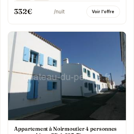
spacieuses,...
332€
/nuit
Voir l'offre
Appartement à Noirmoutier 4 personnes