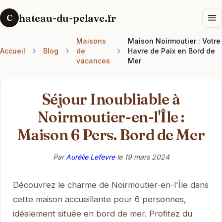
hateau-du-pelave.fr
C
Maisons
Maison Noirmoutier : Votre
Accueil
Blog
de
Havre de Paix en Bord de
vacances
Mer
Séjour Inoubliable à
Noirmoutier-en-l'Île :
Maison 6 Pers. Bord de Mer
Par
Aurélie Lefevre
le
19 mars 2024
Découvrez le charme de Noirmoutier-en-l'Île dans
cette maison accueillante pour 6 personnes,
idéalement située en bord de mer. Profitez du