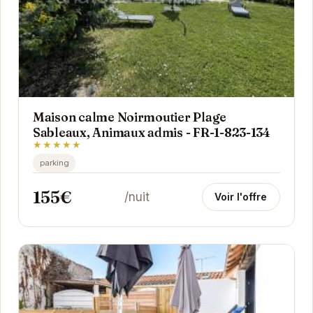
Maison calme Noirmoutier Plage
Sableaux, Animaux admis - FR-1-823-134
★★★★★
parking
155€
/nuit
Voir l'offre