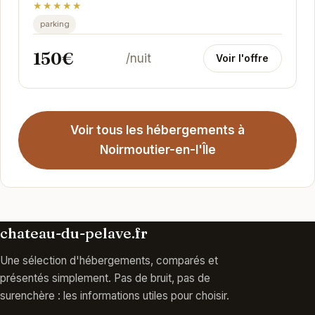
★★★★★
parking
150€
/nuit
Voir l'offre
Voir tous les hébergements à
Noirmoutier-en-l'Île
chateau-du-pelave.fr
Une sélection d'hébergements, comparés et
présentés simplement. Pas de bruit, pas de
surenchère : les informations utiles pour choisir.