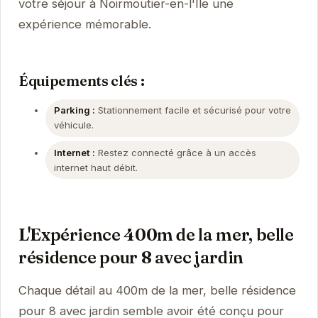
votre séjour à Noirmoutier-en-l'Île une
expérience mémorable.
Équipements clés :
Parking :
Stationnement facile et sécurisé pour votre
véhicule.
Internet :
Restez connecté grâce à un accès
internet haut débit.
L'Expérience 400m de la mer, belle
résidence pour 8 avec jardin
Chaque détail au 400m de la mer, belle résidence
pour 8 avec jardin semble avoir été conçu pour