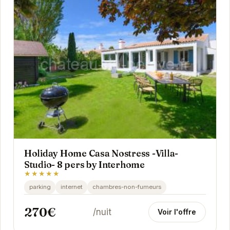
Holiday Home Casa Nostress -Villa-
Studio- 8 pers by Interhome
★★★★★
parking
internet
chambres-non-fumeurs
270€
/nuit
Voir l'offre