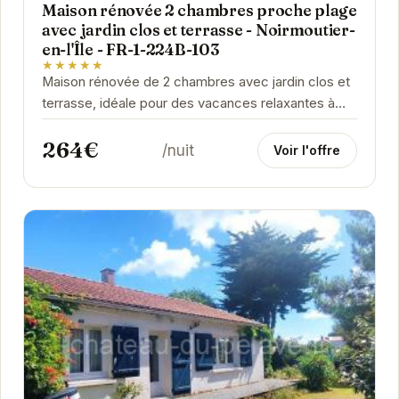
Maison rénovée 2 chambres proche plage
avec jardin clos et terrasse - Noirmoutier-
en-l'Île - FR-1-224B-103
★★★★★
Maison rénovée de 2 chambres avec jardin clos et
terrasse, idéale pour des vacances relaxantes à
Noirmoutier-en-l'Île. Proche de la plage et des...
264€
/nuit
Voir l'offre