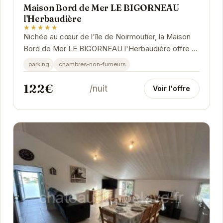
Maison Bord de Mer LE BIGORNEAU
l'Herbaudière
★★★★★
Nichée au cœur de l'île de Noirmoutier, la Maison
Bord de Mer LE BIGORNEAU l'Herbaudière offre un
cadre idéal pour des vacances reposantes.
parking
chambres-non-fumeurs
122€
/nuit
Voir l'offre