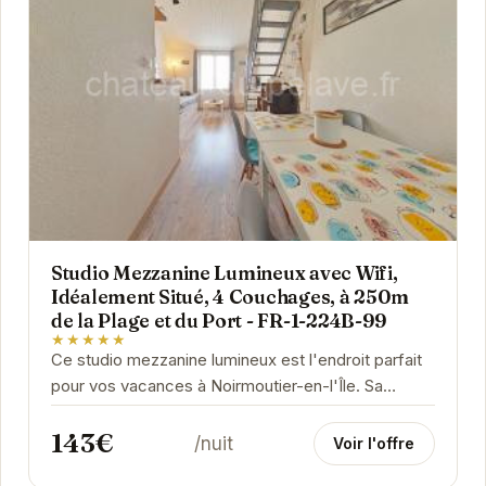
Studio Mezzanine Lumineux avec Wifi,
Idéalement Situé, 4 Couchages, à 250m
de la Plage et du Port - FR-1-224B-99
★★★★★
Ce studio mezzanine lumineux est l'endroit parfait
pour vos vacances à Noirmoutier-en-l'Île. Sa
proximité avec la plage et le port vous permettra...
143€
/nuit
Voir l'offre