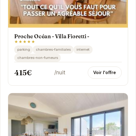
Proche Océan - Villa Fioretti -
★★★★★
parking
chambres-familiales
internet
chambres-non-fumeurs
415€
/nuit
Voir l'offre