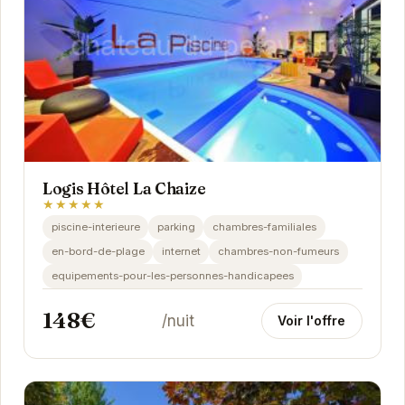
Logis Hôtel La Chaize
★★★★★
piscine-interieure
parking
chambres-familiales
en-bord-de-plage
internet
chambres-non-fumeurs
equipements-pour-les-personnes-handicapees
148€
/nuit
Voir l'offre