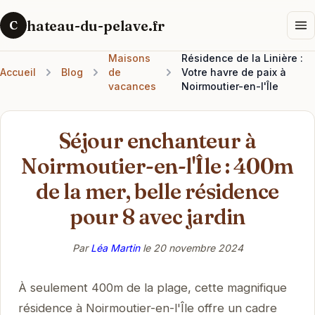
hateau-du-pelave.fr
C
Maisons
Résidence de la Linière :
Accueil
Blog
de
Votre havre de paix à
vacances
Noirmoutier-en-l'Île
Séjour enchanteur à
Noirmoutier-en-l'Île : 400m
de la mer, belle résidence
pour 8 avec jardin
Par
Léa Martin
le
20 novembre 2024
À seulement 400m de la plage, cette magnifique
résidence à Noirmoutier-en-l'Île offre un cadre