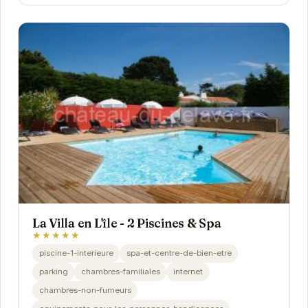
La Villa en L'île - 2 Piscines & Spa
★★★★★
piscine-1-interieure
spa-et-centre-de-bien-etre
parking
chambres-familiales
internet
chambres-non-fumeurs