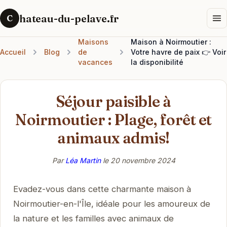
hateau-du-pelave.fr
C
Maisons
Maison à Noirmoutier :
Accueil
Blog
de
Votre havre de paix 👉 Voir
vacances
la disponibilité
Séjour paisible à
Noirmoutier : Plage, forêt et
animaux admis!
Par
Léa Martin
le
20 novembre 2024
Evadez-vous dans cette charmante maison à
Noirmoutier-en-l'Île, idéale pour les amoureux de
la nature et les familles avec animaux de