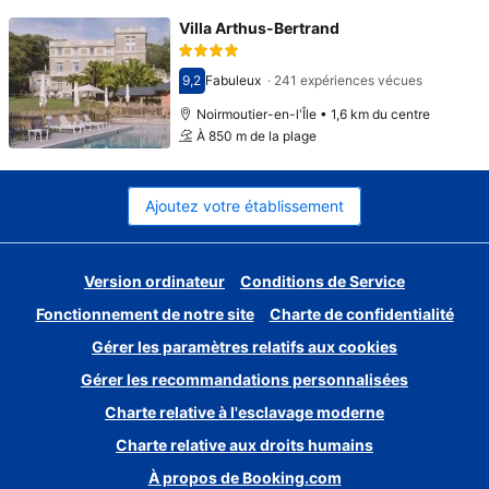
Villa Arthus-Bertrand
9,2
Fabuleux
·
241 expériences vécues
Avec une note de 9,2
Noirmoutier-en-l'Île • 1,6 km du centre
À 850 m de la plage
Ajoutez votre établissement
Version ordinateur
Conditions de Service
Fonctionnement de notre site
Charte de confidentialité
Gérer les paramètres relatifs aux cookies
Gérer les recommandations personnalisées
Charte relative à l'esclavage moderne
Charte relative aux droits humains
À propos de Booking.com