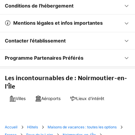
Conditions de l'hébergement
Mentions légales et infos importantes
Contacter l'établissement
Programme Partenaires Préférés
Les incontournables de : Noirmoutier-en-
l'Île
Villes
Aéroports
Lieux d'intérêt
Accueil
Hôtels
Maisons de vacances : toutes les options
France
Pays de la Loire
Noirmoutier-en-l'Île