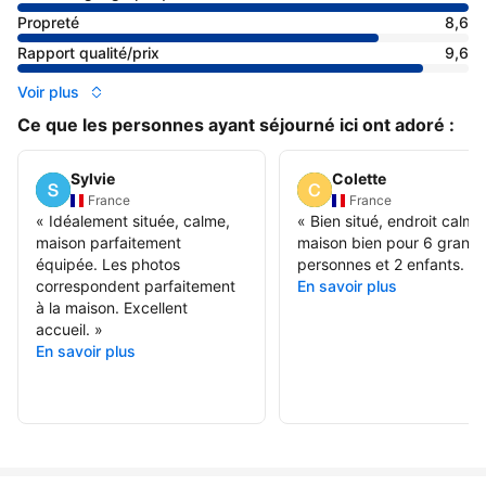
Propreté
8,6
Rapport qualité/prix
9,6
Voir plus
Ce que les personnes ayant séjourné ici ont adoré :
Sylvie
Colette
France
France
«
Idéalement située, calme,
«
Bien situé, endroit calme
maison parfaitement
maison bien pour 6 grand
équipée. Les photos
personnes et 2 enfants.
»
correspondent parfaitement
En savoir plus
à la maison. Excellent
accueil.
»
En savoir plus