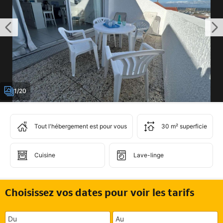
1/20
Tout l'hébergement est pour vous
30 m² superficie
Cuisine
Lave-linge
Choisissez vos dates pour voir les tarifs
Du
Au