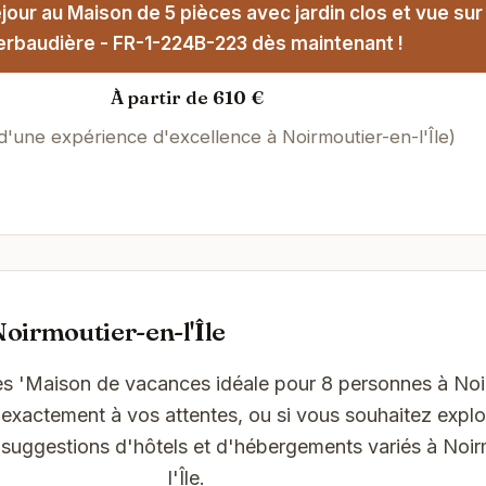
our au Maison de 5 pièces avec jardin clos et vue sur
erbaudière - FR-1-224B-223 dès maintenant !
À partir de 610 €
 d'une expérience d'excellence à Noirmoutier-en-l'Île)
oirmoutier-en-l'Île
es 'Maison de vacances idéale pour 8 personnes à Noi
 exactement à vos attentes, ou si vous souhaitez explo
 suggestions d'hôtels et d'hébergements variés à Noir
l'Île.