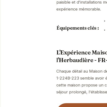
paisible et d'installations
expérience mémorable.
Équipements clés :
L'Expérience Maison
l'Herbaudière - F
Chaque détail au Maison de
1-224B-223 semble avoir ét
cette maison propose un ca
séjour prolongé, l'établisse