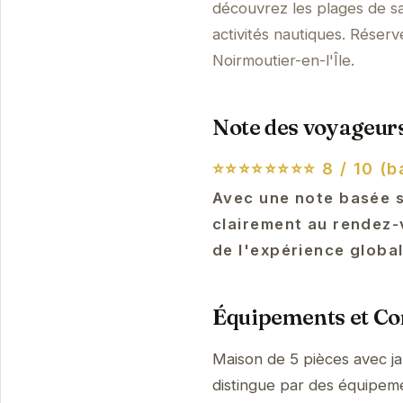
découvrez les plages de sab
activités nautiques. Réser
Noirmoutier-en-l'Île.
Note des voyageurs
⭐⭐⭐⭐⭐⭐⭐⭐
8 / 10 (b
Avec une note basée su
clairement au rendez-
de l'expérience globa
Équipements et Con
Maison de 5 pièces avec ja
distingue par des équipem