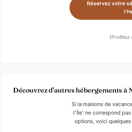
Réservez votre séj
l'H
(Profitez
Découvrez d'autres hébergements à N
Si la maisons de vacanc
l'Île' ne correspond pas
options, voici quelques