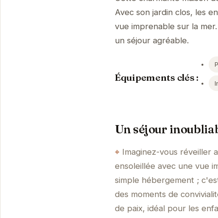
Avec son jardin clos, les e
vue imprenable sur la mer. 
un séjour agréable.
Équipements clés :
I
Un séjour inoubliab
Imaginez-vous réveiller 
ensoleillée avec une vue i
simple hébergement ; c'est
des moments de convivialité
de paix, idéal pour les en