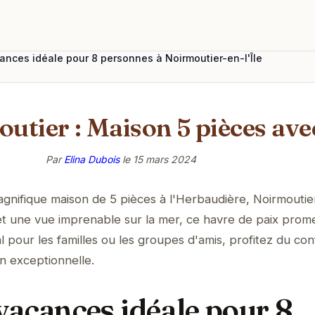
nces idéale pour 8 personnes à Noirmoutier-en-l'Île
outier : Maison 5 pièces ave
Par
Elina Dubois
le
15 mars 2024
gnifique maison de 5 pièces à l'Herbaudière, Noirmoutie
os et une vue imprenable sur la mer, ce havre de paix prom
l pour les familles ou les groupes d'amis, profitez du con
n exceptionnelle.
vacances idéale pour 8