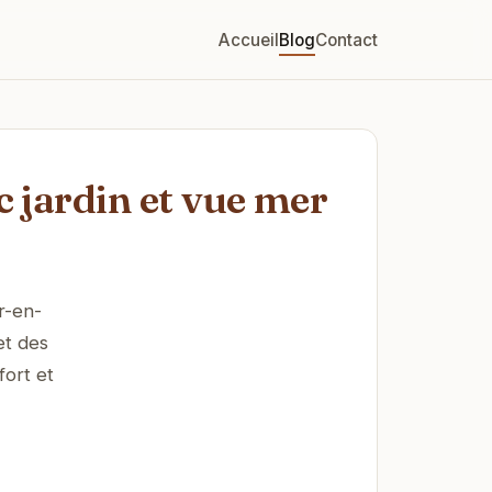
Accueil
Blog
Contact
c jardin et vue mer
r-en-
et des
fort et