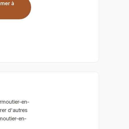
 mer à
rmoutier-en-
rer d'autres
moutier-en-