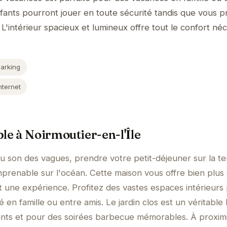
nfants pourront jouer en toute sécurité tandis que vous pr
L'intérieur spacieux et lumineux offre tout le confort né
Parking
nternet
le à Noirmoutier-en-l'Île
au son des vagues, prendre votre petit-déjeuner sur la te
mprenable sur l'océan. Cette maison vous offre bien plus
 une expérience. Profitez des vastes espaces intérieurs
 en famille ou entre amis. Le jardin clos est un véritable
fants et pour des soirées barbecue mémorables. À proximi