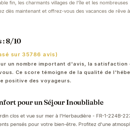
le fin, les charmants villages de l'île et les nombreuses
vez dès maintenant et offrez-vous des vacances de rêve à
 : 8/10
asé sur 35786 avis)
r un nombre important d'avis, la satisfaction 
vous. Ce score témoigne de la qualité de l'héb
le positive des voyageurs.
fort pour un Séjour Inoubliable
rdin clos et vue sur mer à l'Herbaudière - FR-1-224B-22
ents pensés pour votre bien-être. Profitez d'une atmos