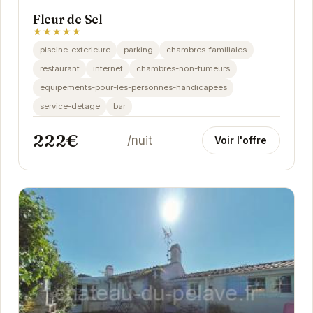
Fleur de Sel
★★★★★
piscine-exterieure
parking
chambres-familiales
restaurant
internet
chambres-non-fumeurs
equipements-pour-les-personnes-handicapees
service-detage
bar
222€
/nuit
Voir l'offre