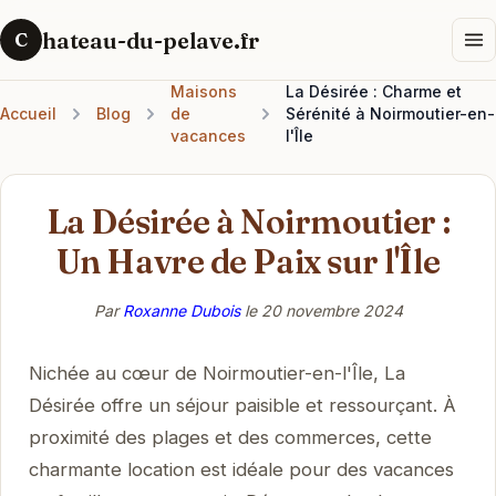
hateau-du-pelave.fr
C
Maisons
La Désirée : Charme et
Accueil
Blog
de
Sérénité à Noirmoutier-en-
vacances
l'Île
La Désirée à Noirmoutier :
Un Havre de Paix sur l'Île
Par
Roxanne Dubois
le
20 novembre 2024
Nichée au cœur de Noirmoutier-en-l'Île, La
Désirée offre un séjour paisible et ressourçant. À
proximité des plages et des commerces, cette
charmante location est idéale pour des vacances