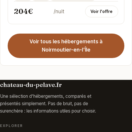
204€
/nuit
Voir l'offre
Voir tous les hébergements à
Noirmoutier-en-l'Île
chateau-du-pelave.fr
Une sélection d'hébergements, comparés et
présentés simplement. Pas de bruit, pas de
surenchère : les informations utiles pour choisir.
EXPLORER