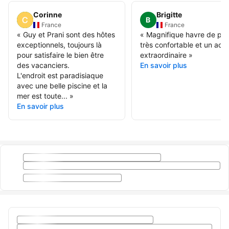
Corinne
Brigitte
B
France
France
«
Guy et Prani sont des hôtes
«
Magnifique havre de pai
exceptionnels, toujours là
très confortable et un accu
pour satisfaire le bien être
extraordinaire
»
des vacanciers.
En savoir plus
L'endroit est paradisiaque
avec une belle piscine et la
mer est toute...
»
En savoir plus