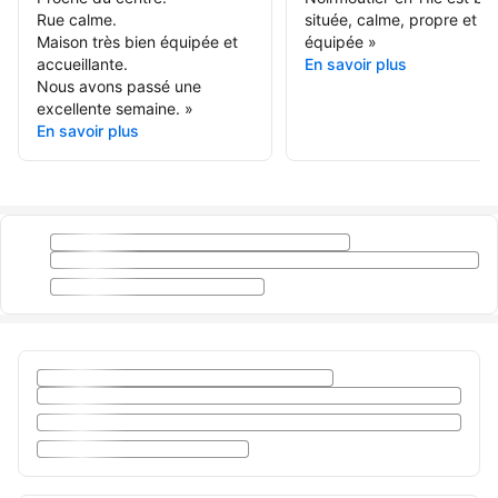
Rue calme.
située, calme, propre et bi
Maison très bien équipée et
équipée
»
accueillante.
En savoir plus
Nous avons passé une
excellente semaine.
»
En savoir plus