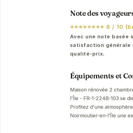
Note des voyageurs
⭐⭐⭐⭐⭐⭐⭐⭐
8 / 10 (b
Avec une note basée s
satisfaction générale
qualité-prix.
Équipements et Con
Maison rénovée 2 chambres
l'Île - FR-1-224B-103 se d
Profitez d'une atmosphère p
Noirmoutier-en-l'Île une 