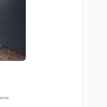
rance