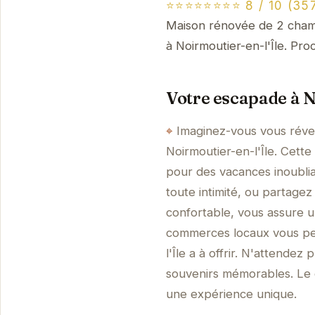
⭐⭐⭐⭐⭐⭐⭐⭐ 8 / 10 (357
Maison rénovée de 2 chambr
à Noirmoutier-en-l'Île. Pro
Votre escapade à N
Imaginez-vous vous révei
Noirmoutier-en-l'Île. Cett
pour des vacances inoublia
toute intimité, ou partagez
confortable, vous assure u
commerces locaux vous per
l'Île a à offrir. N'attende
souvenirs mémorables. Le c
une expérience unique.