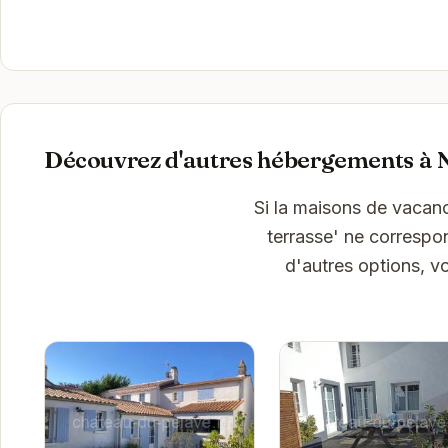
Découvrez d'autres hébergements à N
Si la maisons de vacan
terrasse' ne correspo
d'autres options, v