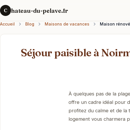
hateau-du-pelave.fr
C
Accueil
Blog
Maisons de vacances
Maison rénovée
Séjour paisible à Noirm
À quelques pas de la plage
offre un cadre idéal pour d
profitez du calme et de la 
logement vous charmera par