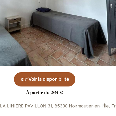
👉
Voir la disponibilité
À partir de 264 €
A LINIERE PAVILLON 31, 85330 Noirmoutier-en-l'Île, F