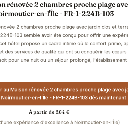
on rénovée 2 chambres proche plage ave
Noirmoutier-en-l'Île - FR-1-224B-103
énovée 2 chambres proche plage avec jardin clos et terr
1-224B-103 semble avoir été conçu pour offrir une expér
, cet hôtel propose un cadre intime où le confort prime, 
et des services de qualité qui ont su conquérir les cœurs
soit pour une nuit ou un séjour prolongé, l'établissement
r au Maison rénovée 2 chambres proche plage avec ja
- Noirmoutier-en-l'Île - FR-1-224B-103 dès maintenant 
À partir de 264 €
 d'une expérience d'excellence à Noirmoutier-en-l'Île)