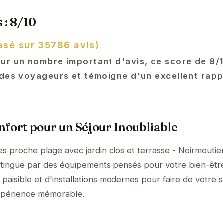
 : 8/10
asé sur 35786 avis)
ur un nombre important d'avis, ce score de 8/10
 des voyageurs et témoigne d'un excellent rap
fort pour un Séjour Inoubliable
 proche plage avec jardin clos et terrasse - Noirmoutie
istingue par des équipements pensés pour votre bien-êtr
aisible et d'installations modernes pour faire de votre s
expérience mémorable.