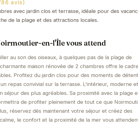
86 avis)
es avec jardin clos et terrasse, idéale pour des vacanc
che de la plage et des attractions locales.
oirmoutier-en-l'Île vous attend
ller au son des oiseaux, à quelques pas de la plage de
e charmante maison rénovée de 2 chambres offre le cadre
bles. Profitez du jardin clos pour des moments de déten
 un repas convivial sur la terrasse. L'intérieur, moderne e
n séjour des plus agréables. Sa proximité avec la plage e
mettra de profiter pleinement de tout ce que Noirmouti
z plus, réservez dès maintenant votre séjour et créez des
alme, le confort et la proximité de la mer vous attenden