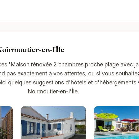
oirmoutier-en-l'Île
ces 'Maison rénovée 2 chambres proche plage avec jar
nd pas exactement à vos attentes, ou si vous souhaite
oici quelques suggestions d'hôtels et d'hébergements 
Noirmoutier-en-l'Île.