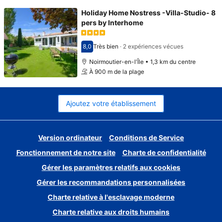
Holiday Home Nostress -Villa-Studio- 8
pers by Interhome
8,0
Très bien
·
2 expériences vécues
Avec une note de 8,0
Noirmoutier-en-l'Île • 1,3 km du centre
À 900 m de la plage
Ajoutez votre établissement
Version ordinateur
Conditions de Service
Fonctionnement de notre site
Charte de confidentialité
Gérer les paramètres relatifs aux cookies
Gérer les recommandations personnalisées
Charte relative à l'esclavage moderne
Charte relative aux droits humains