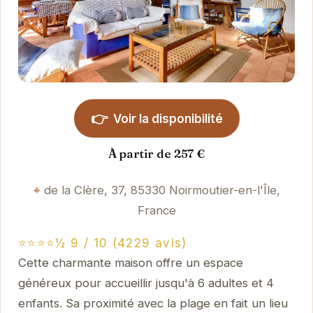
👉
Voir la disponibilité
À partir de 257 €
de la Clère, 37, 85330 Noirmoutier-en-l'Île,
France
⭐⭐⭐⭐½ 9 / 10 (4229 avis)
Cette charmante maison offre un espace
généreux pour accueillir jusqu'à 6 adultes et 4
enfants. Sa proximité avec la plage en fait un lieu