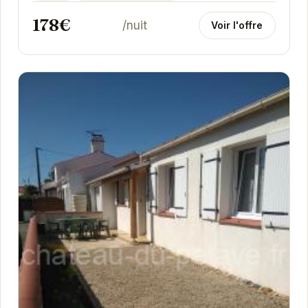
178€
/nuit
Voir l'offre