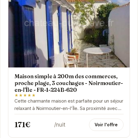
Maison simple à 200m des commerces,
proche plage, 3 couchages - Noirmoutier-
en-l'Île - FR-1-224B-620
★★★★★
Cette charmante maison est parfaite pour un séjour
relaxant à Noirmoutier-en-l'Île. Sa proximité avec
les commerces et la plage en fait un lieu...
171€
/nuit
Voir l'offre