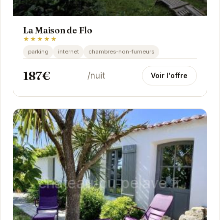
La Maison de Flo
★★★★★
parking
internet
chambres-non-fumeurs
187€
/nuit
Voir l'offre