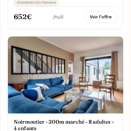
chambres-non-fumeurs
652€
/nuit
Voir l'offre
Noirmoutier - 200m marché - 8 adultes -
4 enfants