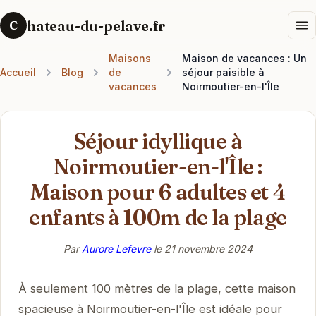
hateau-du-pelave.fr
C
Maisons
Maison de vacances : Un
Accueil
Blog
de
séjour paisible à
vacances
Noirmoutier-en-l'Île
Séjour idyllique à
Noirmoutier-en-l'Île :
Maison pour 6 adultes et 4
enfants à 100m de la plage
Par
Aurore Lefevre
le
21 novembre 2024
À seulement 100 mètres de la plage, cette maison
spacieuse à Noirmoutier-en-l'Île est idéale pour