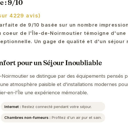
e : 9/10
sur 4229 avis)
arfaite de 9/10 basée sur un nombre impressio
u coeur de l'Île-de-Noirmoutier témoigne d'une
ceptionnelle. Un gage de qualité et d'un séjour 
fort pour un Séjour Inoubliable
de-Noirmoutier se distingue par des équipements pensés 
'une atmosphère paisible et d'installations modernes pour
ier-en-l'Île une expérience mémorable.
Internet :
Restez connecté pendant votre séjour.
Chambres non-fumeurs :
Profitez d'un air pur et sain.