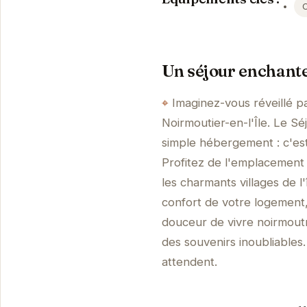
Un séjour enchante
Imaginez-vous réveillé pa
Noirmoutier-en-l'Île. Le Sé
simple hébergement : c'es
Profitez de l'emplacement i
les charmants villages de 
confort de votre logement, 
douceur de vivre noirmoutr
des souvenirs inoubliables.
attendent.