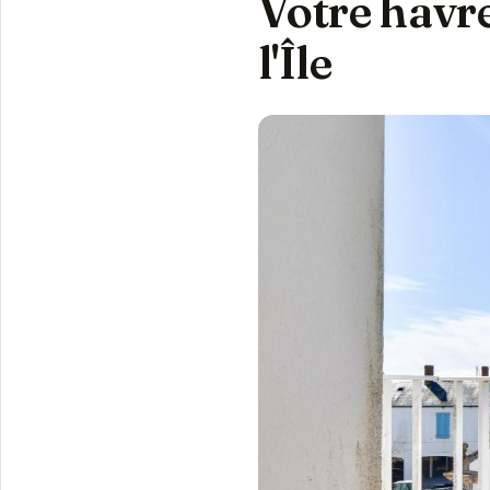
Votre havr
l'Île