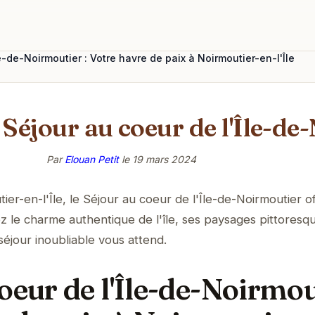
e-de-Noirmoutier : Votre havre de paix à Noirmoutier-en-l'Île
Séjour au coeur de l'Île-de
Par
Elouan Petit
le
19 mars 2024
er-en-l'Île, le Séjour au coeur de l'Île-de-Noirmoutier o
 le charme authentique de l'île, ses paysages pittoresq
séjour inoubliable vous attend.
oeur de l'Île-de-Noirmou