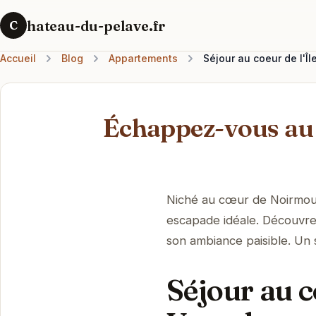
hateau-du-pelave.fr
C
Accueil
Blog
Appartements
Séjour au coeur de l'Îl
Échappez-vous au 
Niché au cœur de Noirmouti
escapade idéale. Découvrez
son ambiance paisible. Un 
Séjour au c