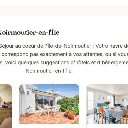
oirmoutier-en-l'Île
Séjour au coeur de l'Île-de-Noirmoutier : Votre havre d
ne correspond pas exactement à vos attentes, ou si vou
ns, voici quelques suggestions d'hôtels et d'hébergeme
Noirmoutier-en-l'Île.