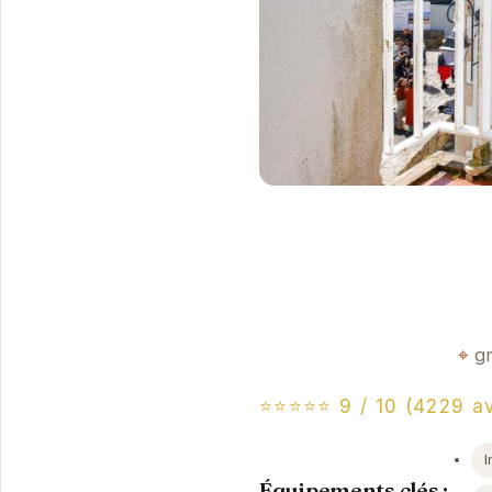
gr
⭐⭐⭐⭐⭐ 9 / 10 (4229 av
I
Équipements clés :