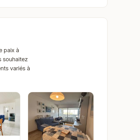
e paix à
s souhaitez
nts variés à