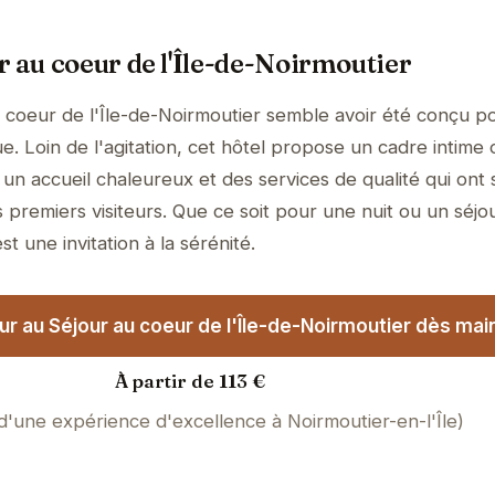
r au coeur de l'Île-de-Noirmoutier
 coeur de l'Île-de-Noirmoutier semble avoir été conçu p
e. Loin de l'agitation, cet hôtel propose un cadre intime 
un accueil chaleureux et des services de qualité qui ont 
 premiers visiteurs. Que ce soit pour une nuit ou un séjo
t une invitation à la sérénité.
r au Séjour au coeur de l'Île-de-Noirmoutier dès main
À partir de 113 €
 d'une expérience d'excellence à Noirmoutier-en-l'Île)