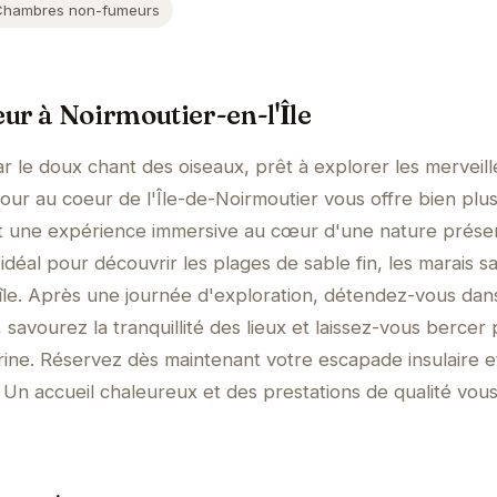
Chambres non-fumeurs
ur à Noirmoutier-en-l'Île
r le doux chant des oiseaux, prêt à explorer les merveill
jour au coeur de l'Île-de-Noirmoutier vous offre bien plu
t une expérience immersive au cœur d'une nature prése
déal pour découvrir les plages de sable fin, les marais sa
l'île. Après une journée d'exploration, détendez-vous dan
savourez la tranquillité des lieux et laissez-vous bercer 
ine. Réservez dès maintenant votre escapade insulaire e
 Un accueil chaleureux et des prestations de qualité vous