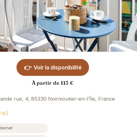
👉
Voir la disponibilité
À partir de 113 €
ande rue, 4, 85330 Noirmoutier-en-l'Île, France
is)
nternet