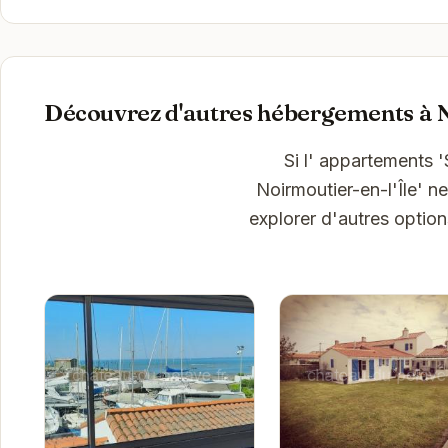
Découvrez d'autres hébergements à N
Si l' appartements '
Noirmoutier-en-l'Île' 
explorer d'autres optio