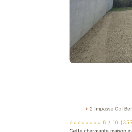
2 Impasse Col Ber
⭐⭐⭐⭐⭐⭐⭐⭐ 8 / 10 (357
Cette charmante maison ave