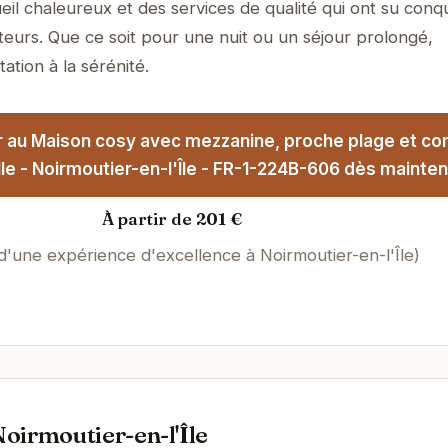
il chaleureux et des services de qualité qui ont su conqu
teurs. Que ce soit pour une nuit ou un séjour prolongé,
tation à la sérénité.
r au Maison cosy avec mezzanine, proche plage et c
lle - Noirmoutier-en-l'Île - FR-1-224B-606 dès mainten
À partir de 201 €
 d'une expérience d'excellence à Noirmoutier-en-l'Île)
oirmoutier-en-l'Île