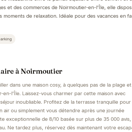
ges et des commerces de Noirmoutier-en-l'Île, elle dispo
es moments de relaxation. Idéale pour des vacances en fa
Parking
laire à Noirmoutier
ller dans une maison cosy, à quelques pas de la plage et
-en-l'Île. Laissez-vous charmer par cette maison avec
éjour inoubliable. Profitez de la terrasse tranquille pour
in air ou simplement vous détendre après une journée
te exceptionnelle de 8/10 basée sur plus de 35 000 avis,
yau. Ne tardez plus, réservez dès maintenant votre esca