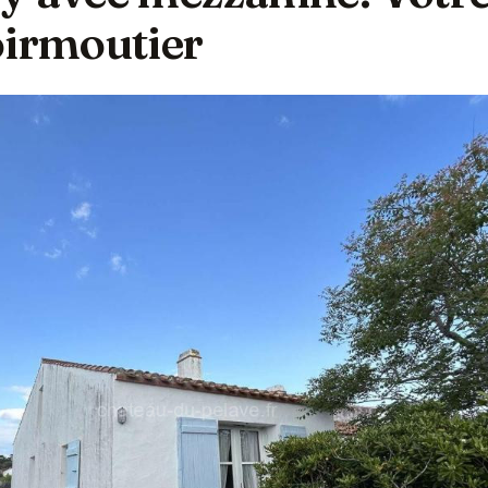
oirmoutier