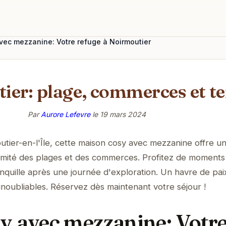
vec mezzanine: Votre refuge à Noirmoutier
ier: plage, commerces et te
Par
Aurore Lefevre
le
19 mars 2024
tier-en-l'Île, cette maison cosy avec mezzanine offre u
imité des plages et des commerces. Profitez de moments
anquille après une journée d'exploration. Un havre de pai
inoubliables. Réservez dès maintenant votre séjour !
y avec mezzanine: Votr