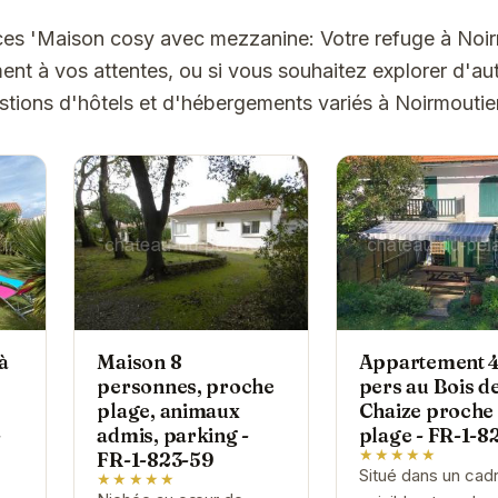
ces 'Maison cosy avec mezzanine: Votre refuge à Noir
t à vos attentes, ou si vous souhaitez explorer d'aut
tions d'hôtels et d'hébergements variés à Noirmoutier-
à
Maison 8
Appartement 
personnes, proche
pers au Bois de
plage, animaux
Chaize proche
-
admis, parking -
plage - FR-1-8
★★★★★
FR-1-823-59
Situé dans un cad
★★★★★