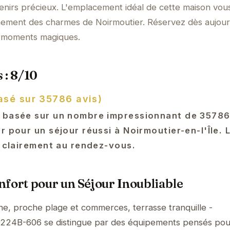
venirs précieux. L'emplacement idéal de cette maison vou
inement des charmes de Noirmoutier. Réservez dès aujour
s moments magiques.
 : 8/10
asé sur 35786 avis)
 basée sur un nombre impressionnant de 35786 
r pour un séjour réussi à Noirmoutier-en-l'Île. 
t clairement au rendez-vous.
fort pour un Séjour Inoubliable
e, proche plage et commerces, terrasse tranquille -
-1-224B-606 se distingue par des équipements pensés pou