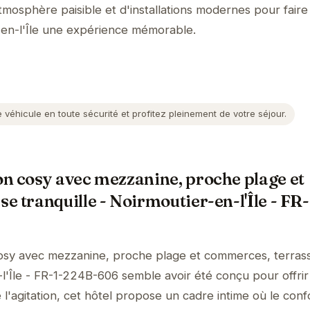
tmosphère paisible et d'installations modernes pour faire
-en-l'Île une expérience mémorable.
 véhicule en toute sécurité et profitez pleinement de votre séjour.
n cosy avec mezzanine, proche plage et
e tranquille - Noirmoutier-en-l'Île - F
osy avec mezzanine, proche plage et commerces, terras
n-l'Île - FR-1-224B-606 semble avoir été conçu pour offri
l'agitation, cet hôtel propose un cadre intime où le conf