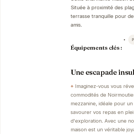
Située à proximité des pla
terrasse tranquille pour d
amis.
Équipements clés :
Une escapade insu
Imaginez-vous vous révei
commodités de Noirmoutier
mezzanine, idéale pour un s
savourer vos repas en ple
d'exploration. Avec une no
maison est un véritable jo