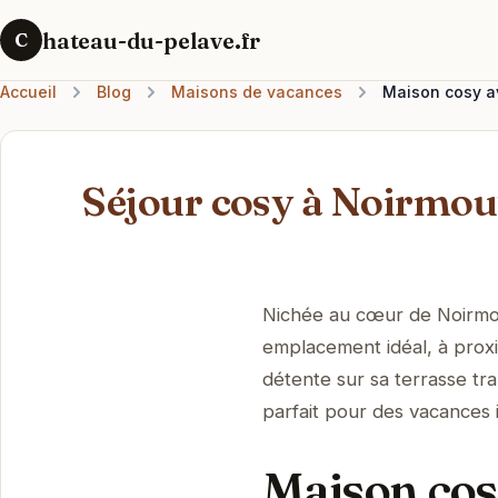
hateau-du-pelave.fr
C
Accueil
Blog
Maisons de vacances
Maison cosy a
Séjour cosy à Noirmout
Nichée au cœur de Noirmou
emplacement idéal, à prox
détente sur sa terrasse tr
parfait pour des vacances 
Maison cos