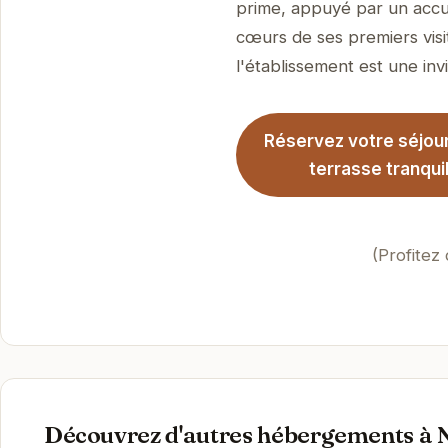
prime, appuyé par un accue
cœurs de ses premiers visi
l'établissement est une invi
Réservez votre séjou
terrasse tranqui
(Profitez
Découvrez d'autres hébergements à N