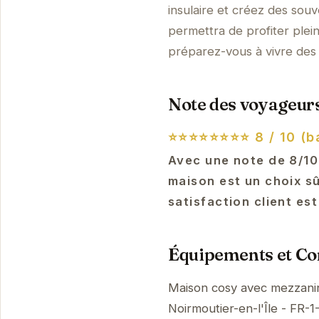
insulaire et créez des sou
permettra de profiter ple
préparez-vous à vivre de
Note des voyageurs
⭐⭐⭐⭐⭐⭐⭐⭐
8 / 10 (b
Avec une note de 8/10
maison est un choix sû
satisfaction client es
Équipements et Con
Maison cosy avec mezzanin
Noirmoutier-en-l'Île - FR