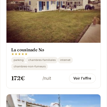
La cousinade No
★★★★★
parking
chambres-familiales
internet
chambres-non-fumeurs
172€
/nuit
Voir l'offre