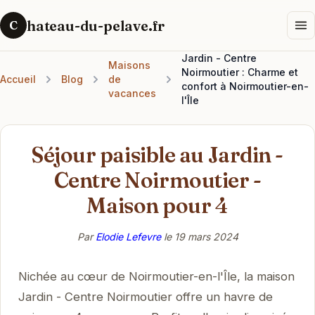
hateau-du-pelave.fr
C
Jardin - Centre
Maisons
Noirmoutier : Charme et
Accueil
Blog
de
confort à Noirmoutier-en-
vacances
l'Île
Séjour paisible au Jardin -
Centre Noirmoutier -
Maison pour 4
Par
Elodie Lefevre
le
19 mars 2024
Nichée au cœur de Noirmoutier-en-l'Île, la maison
Jardin - Centre Noirmoutier offre un havre de