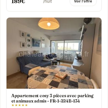
189€
/nuit
Voir l'offre
Appartement cosy 3 pièces avec parking
et animaux admis - FR-1-224B-134
★★★★★