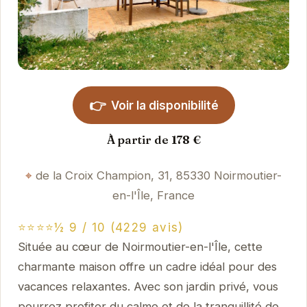
👉
Voir la disponibilité
À partir de 178 €
de la Croix Champion, 31, 85330 Noirmoutier-
en-l'Île, France
⭐⭐⭐⭐½ 9 / 10 (4229 avis)
Située au cœur de Noirmoutier-en-l'Île, cette
charmante maison offre un cadre idéal pour des
vacances relaxantes. Avec son jardin privé, vous
pourrez profiter du calme et de la tranquillité de