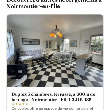
Noirmoutier-en-l'Île
Duplex 3 chambres, terrasse, à 600m de
la plage - Noirmoutier - FR-1-224B-185
★★★★★
Ce duplex offre un espace de vie confortable et