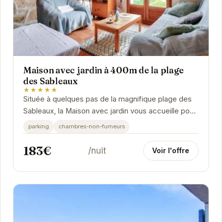
Maison avec jardin à 400m de la plage
des Sableaux
★★★★★
Située à quelques pas de la magnifique plage des
Sableaux, la Maison avec jardin vous accueille pour
un séjour inoubliable à...
parking
chambres-non-fumeurs
183€
/nuit
Voir l'offre