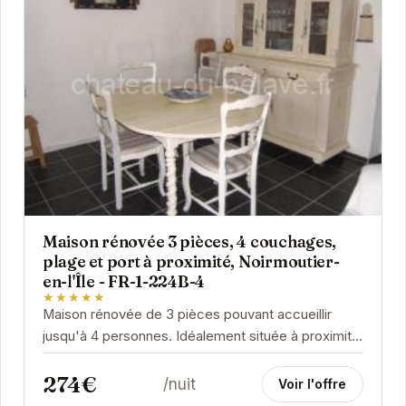
Maison rénovée 3 pièces, 4 couchages,
plage et port à proximité, Noirmoutier-
en-l'Île - FR-1-224B-4
★★★★★
Maison rénovée de 3 pièces pouvant accueillir
jusqu'à 4 personnes. Idéalement située à proximité
de la plage et du port de...
274€
/nuit
Voir l'offre