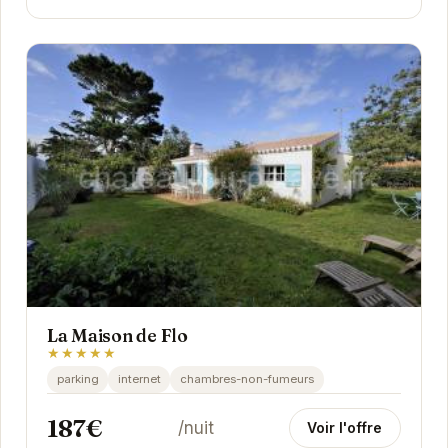
La Maison de Flo
★★★★★
parking
internet
chambres-non-fumeurs
187€
/nuit
Voir l'offre