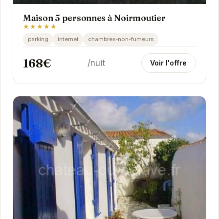
Maison 5 personnes à Noirmoutier
★★★★★
parking
internet
chambres-non-fumeurs
168€
/nuit
Voir l'offre