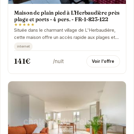
Maison de plain pied à L'Herbaudière près
plage et ports - 4 pers. - FR-1-823-122
★★★★★
Située dans le charmant village de L'Herbaudière,
cette maison offre un accès rapide aux plages et
aux ports. Son emplacement idéal vous...
internet
141€
/nuit
Voir l'offre