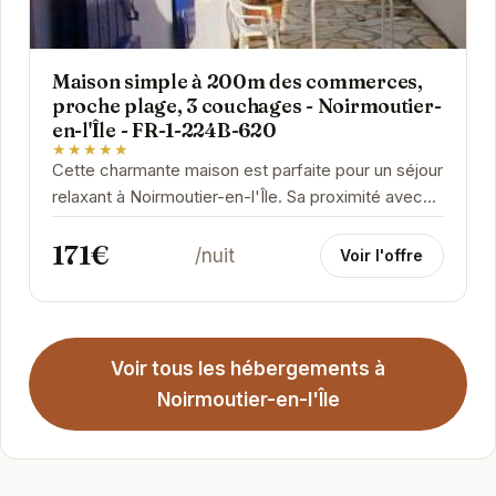
Maison simple à 200m des commerces,
proche plage, 3 couchages - Noirmoutier-
en-l'Île - FR-1-224B-620
★★★★★
Cette charmante maison est parfaite pour un séjour
relaxant à Noirmoutier-en-l'Île. Sa proximité avec
les commerces et la plage en fait un lieu...
171€
/nuit
Voir l'offre
Voir tous les hébergements à
Noirmoutier-en-l'Île