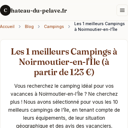
hateau-du-pelave.fr
C
Les 1 meilleurs Campings
Accueil
Blog
Campings
à Noirmoutier-en-l'Île
Les 1 meilleurs Campings à
Noirmoutier-en-l'Île (à
partir de 123 €)
Vous recherchez le camping idéal pour vos
vacances à Noirmoutier-en-l'Île ? Ne cherchez
plus ! Nous avons sélectionné pour vous les 10
meilleurs campings de l'île, en tenant compte de
leurs équipements, de leur situation
géographique et des avis des vacanciers.