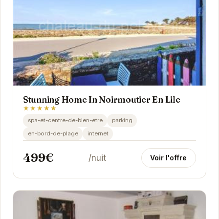
Stunning Home In Noirmoutier En Lile
★★★★★
spa-et-centre-de-bien-etre
parking
en-bord-de-plage
internet
499€
/nuit
Voir l'offre