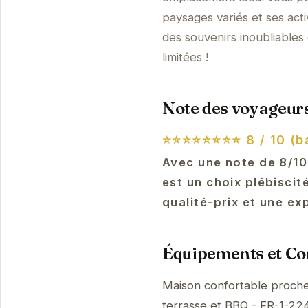
paysages variés et ses act
des souvenirs inoubliables 
limitées !
Note des voyageurs
⭐⭐⭐⭐⭐⭐⭐⭐
8 / 10 (b
Avec une note de 8/10
est un choix plébiscit
qualité-prix et une ex
Équipements et Con
Maison confortable proche
terrasse et BBQ - FR-1-22