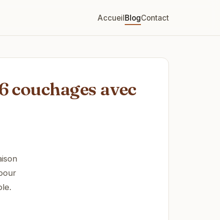
Accueil
Blog
Contact
 6 couchages avec
aison
 pour
le.