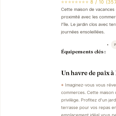
⭐⭐⭐⭐⭐⭐⭐⭐ 8 / 10 (357
Cette maison de vacances o
proximité avec les commerce
l'île. Le jardin clos avec 
journées ensoleillées.
Équipements clés :
Un havre de paix à
Imaginez-vous vous révei
commerces. Cette maison d
privilège. Profitez d'un ja
terrasse pour vos repas en
emplacement idéal vous per