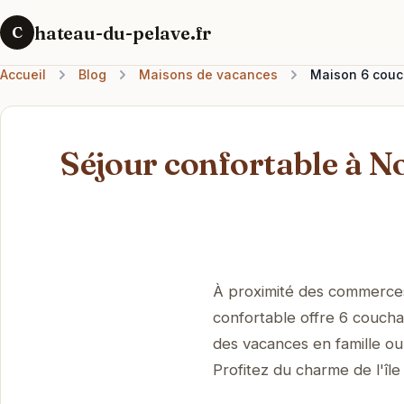
hateau-du-pelave.fr
C
Accueil
Blog
Maisons de vacances
Maison 6 couch
Séjour confortable à No
À proximité des commerces,
confortable offre 6 coucha
des vacances en famille ou 
Profitez du charme de l'île