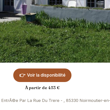
👉
Voir la disponibilité
À partir de 453 €
 EntrÃ©e Par La Rue Du Trere - , 85330 Noirmoutier-en-l