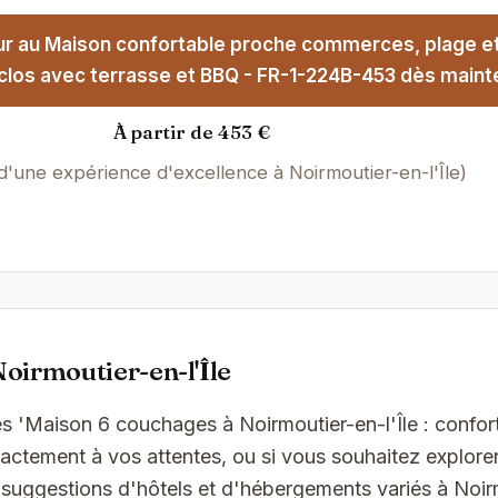
ur au Maison confortable proche commerces, plage et
clos avec terrasse et BBQ - FR-1-224B-453 dès mainte
À partir de 453 €
 d'une expérience d'excellence à Noirmoutier-en-l'Île)
oirmoutier-en-l'Île
 'Maison 6 couchages à Noirmoutier-en-l'Île : confort 
ctement à vos attentes, ou si vous souhaitez explorer
 suggestions d'hôtels et d'hébergements variés à Noir