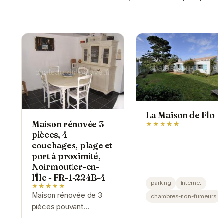
La Maison de Flo
Maison rénovée 3
★★★★★
pièces, 4
couchages, plage et
port à proximité,
Noirmoutier-en-
l'Île - FR-1-224B-4
parking
internet
★★★★★
Maison rénovée de 3
chambres-non-fumeurs
pièces pouvant