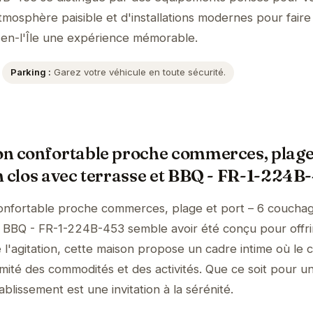
tmosphère paisible et d'installations modernes pour faire
-en-l'Île une expérience mémorable.
Parking :
Garez votre véhicule en toute sécurité.
n confortable proche commerces, plage 
n clos avec terrasse et BBQ - FR-1-224B
onfortable proche commerces, plage et port – 6 couchag
et BBQ - FR-1-224B-453 semble avoir été conçu pour offri
 l'agitation, cette maison propose un cadre intime où le 
mité des commodités et des activités. Que ce soit pour un
ablissement est une invitation à la sérénité.