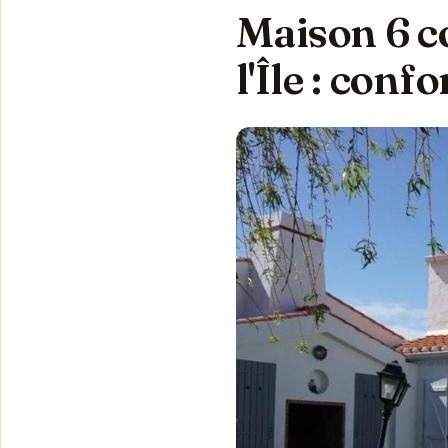
Maison 6 c
l'Île : confo