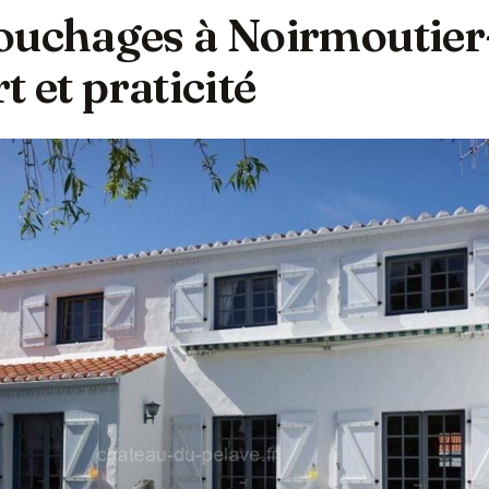
ouchages à Noirmoutier
rt et praticité