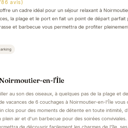
86 avis)
ffre un cadre idéal pour un séjour relaxant à Noirmoutier
s, la plage et le port en fait un point de départ parfait
terrasse et barbecue vous permettra de profiter pleinemen
Parking
 Noirmoutier-en-l'Île
ller au son des oiseaux, à quelques pas de la plage et d
e vacances de 6 couchages à Noirmoutier-en-l'Île vous 
rdin clos pour des moments de détente en toute intimité, 
 plein air et d'un barbecue pour des soirées conviviales.
mettra de découvrir facilement les charmes de l'île, ses