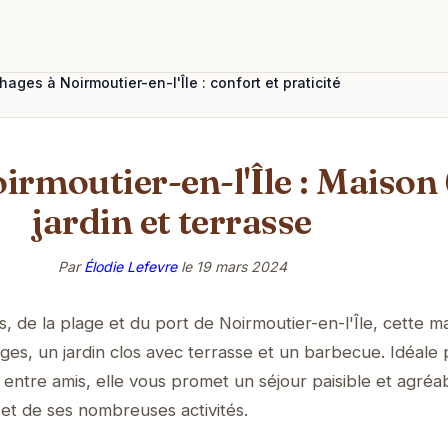
ages à Noirmoutier-en-l'Île : confort et praticité
irmoutier-en-l'Île : Maison
jardin et terrasse
Par
Élodie Lefevre
le
19 mars 2024
 de la plage et du port de Noirmoutier-en-l'Île, cette m
ges, un jardin clos avec terrasse et un barbecue. Idéale
entre amis, elle vous promet un séjour paisible et agréab
 et de ses nombreuses activités.