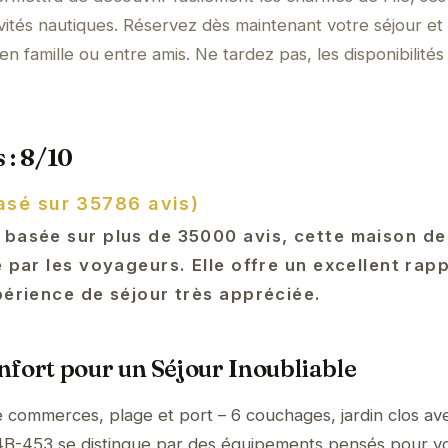
ivités nautiques. Réservez dès maintenant votre séjour et
en famille ou entre amis. Ne tardez pas, les disponibilités
 : 8/10
asé sur 35786 avis)
 basée sur plus de 35000 avis, cette maison d
é par les voyageurs. Elle offre un excellent rap
périence de séjour très appréciée.
fort pour un Séjour Inoubliable
 commerces, plage et port – 6 couchages, jardin clos av
4B-453 se distingue par des équipements pensés pour v