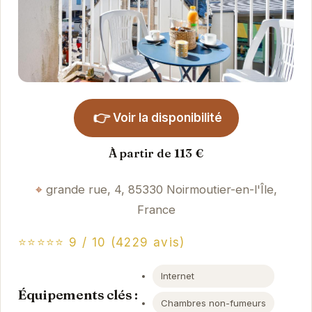
👉
Voir la disponibilité
À partir de 113 €
grande rue, 4, 85330 Noirmoutier-en-l'Île,
France
⭐⭐⭐⭐⭐ 9 / 10 (4229 avis)
Internet
Équipements clés :
Chambres non-fumeurs