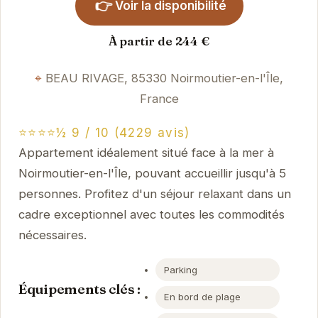
👉
Voir la disponibilité
À partir de 244 €
BEAU RIVAGE, 85330 Noirmoutier-en-l'Île,
France
⭐⭐⭐⭐½ 9 / 10 (4229 avis)
Appartement idéalement situé face à la mer à
Noirmoutier-en-l'Île, pouvant accueillir jusqu'à 5
personnes. Profitez d'un séjour relaxant dans un
cadre exceptionnel avec toutes les commodités
nécessaires.
Parking
Équipements clés :
En bord de plage