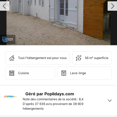
1/21
Tout l'hébergement est pour vous
56 m² superficie
Cuisine
Lave-linge
Géré par Poplidays.com
Note des commentaires de la société : 8,4
D'après 37 636 avis provenant de
38 909
hébergements